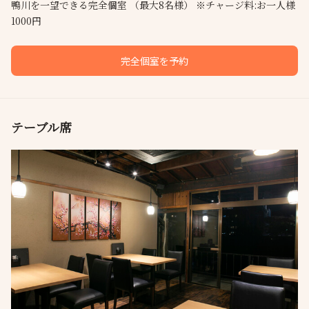
鴨川を一望できる完全個室 （最大8名様） ※チャージ料:お一人様
1000円
完全個室を予約
テーブル席