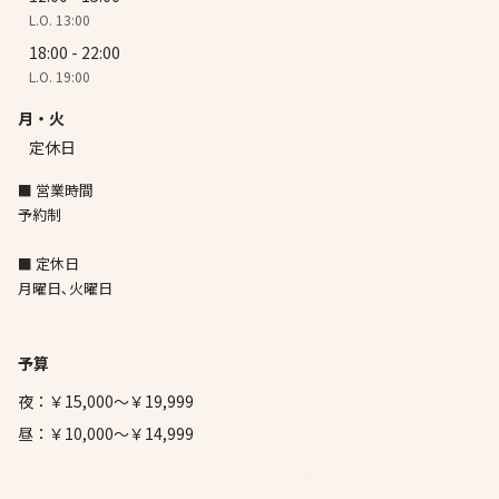
L.O. 13:00
18:00 - 22:00
L.O. 19:00
月・火
定休日
■ 営業時間
予約制
■ 定休日
月曜日､火曜日
予算
夜：￥15,000～￥19,999
昼：￥10,000～￥14,999