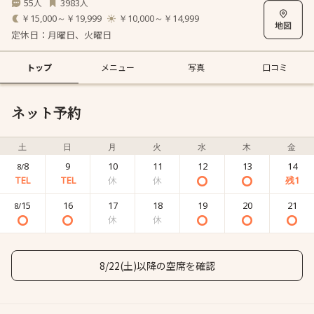
55
3983
人
人
￥15,000～￥19,999
￥10,000～￥14,999
定休日：月曜日、火曜日
トップ
メニュー
写真
口コミ
ネット予約
土
日
月
火
水
木
金
8
9
10
11
12
13
14
8/
15
16
17
18
19
20
21
8/
8/22(土)以降の空席を確認