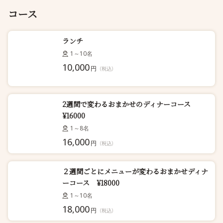
コース
ランチ
1～10名
10,000
円
（税込）
2週間で変わるおまかせのディナーコース
¥16000
1～8名
16,000
円
（税込）
２週間ごとにメニューが変わるおまかせディナ
ーコース ¥18000
1～10名
18,000
円
（税込）