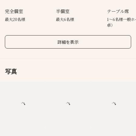
完全個室
半個室
テーブル席
最大20名様
最大6名様
1～6名様一般ホ
卓）
詳細を表示
写真