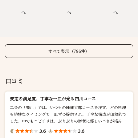
すべて表示（796件）
口コミ
安定の満足度、丁寧な一皿が光る四川コース
二条の「蜀江」では、いつもの陳健太郎コースを注文。どの料理
も絶妙なタイミングで一皿ずつ提供され、丁寧な構成が印象的で
した。中でもエビチリは、ぷりぷりの海老に優しい辛さが絡み、
旨みが...
3.6
3.6