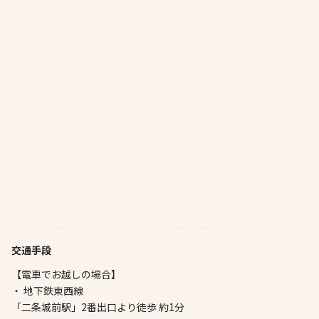
交通手段
【電車でお越しの場合】
・ 地下鉄東西線
「二条城前駅」2番出口より徒歩 約1分