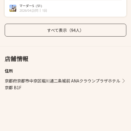
マーダーS
（51）
2026/04 訪問
1回
すべて表示（94人）
店舗情報
住所
京都府京都市中京区堀川通二条城前 ANAクラウンプラザホテル
京都 B1F