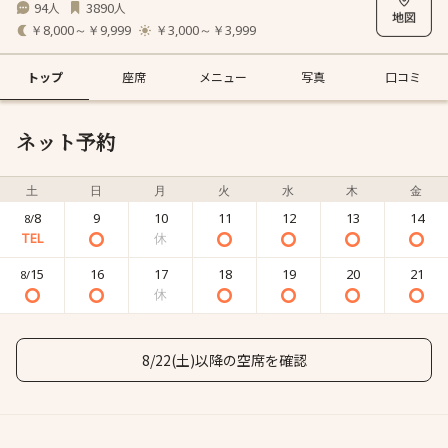
94
3890
人
人
￥8,000～￥9,999
￥3,000～￥3,999
トップ
座席
メニュー
写真
口コミ
ネット予約
土
日
月
火
水
木
金
8
9
10
11
12
13
14
8/
15
16
17
18
19
20
21
8/
8/22(土)以降の空席を確認