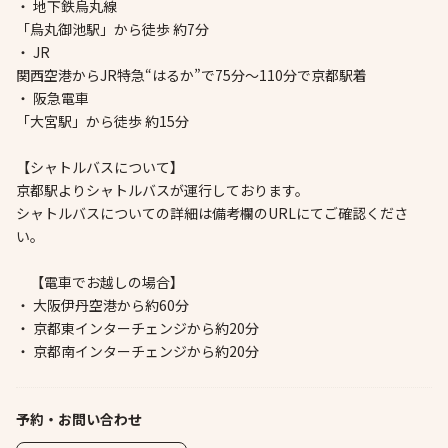
・ 地下鉄烏丸線
「烏丸御池駅」から徒歩 約7分
・ JR
関西空港からJR特急“はるか”で75分～110分で京都駅着
・ 阪急電車
「大宮駅」から徒歩 約15分
【シャトルバスについて】
京都駅よりシャトルバスが運行しております。
シャトルバスについての詳細は備考欄のURLにてご確認くださ
い。
【電車でお越しの場合】
・ 大阪伊丹空港から約60分
・ 京都東インターチェンジから約20分
・ 京都南インターチェンジから約20分
予約・お問い合わせ