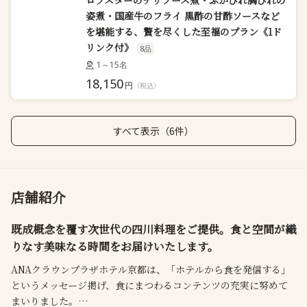
ロブスターのチリソース煮・ふかひれ胸びれの
姿煮・国産牛のフライ 黒酢の甘酢ソースなど
を堪能する、贅を尽くした至福のプラン《1ド
リンク付》
8品
1～15名
18,150
円
（税込）
すべて表示（6件）
店舗紹介
既成概念を覆す次世代の四川料理をご提供。食と空間が織
りなす美味なる時間をお届けいたします。
ANAクラウンプラザホテル京都は、「ホテルから食を発信する」
というメッセージ掲げ、食にまつわるコンテンツの充実に努めて
まいりました。