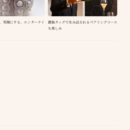
、笑顔にする、エンターテイ
最強タッグで生み出されるペアリングコース
10
も楽しみ
巻