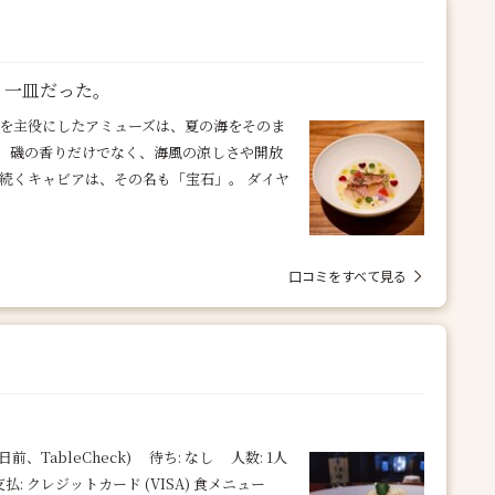
く一皿だった。
丹を主役にしたアミューズは、夏の海をそのま
、磯の香りだけでなく、海風の涼しさや開放
続くキャビアは、その名も「宝石」。 ダイヤ
口コミをすべて見る
日前、TableCheck) 待ち: なし 人数: 1人
払: クレジットカード (VISA) 食メニュー