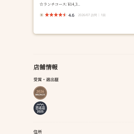
☆ランチコース: ¥14,3...
4.6
2026/07 訪問
1回
店舗情報
受賞・選出歴
住所