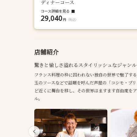
ディナーコース
コース詳細を見る
29,040
円
（税込）
店舗紹介
驚きと愉しさ溢れるスタイリッシュなジャンル
フランス料理の枠に囚われない独自の世界で魅了する
玉のソースなどで話題を呼んだ芦屋の「コシモ・プリュ
ど近くに舞台を移し、その世界はますます自由度をア
ル。