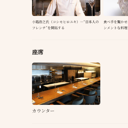
小霜浩之氏（コシモヒロユキ）―“日本人の
食べ手を驚かせ
フレンチ”を開拓する
ンメントな料理
座席
カウンター