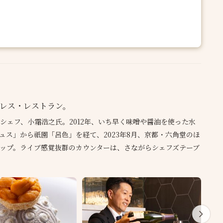
レス・レストラン。
シェフ、小霜浩之氏。2012年、いち早く味噌や醤油を使った水
ス」から祇園「呂色」を経て、2023年8月、京都・六角堂のほ
ップ。ライブ感覚抜群のカウンターは、さながらシェフズテーブ