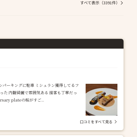
すべて表示（3391件）
のコインパーキングに駐車 ミシュラン獲得してるフ
った 内観綺麗で雰囲気ある 接客も丁寧だっ
y plateの桜がすご...
口コミをすべて見る