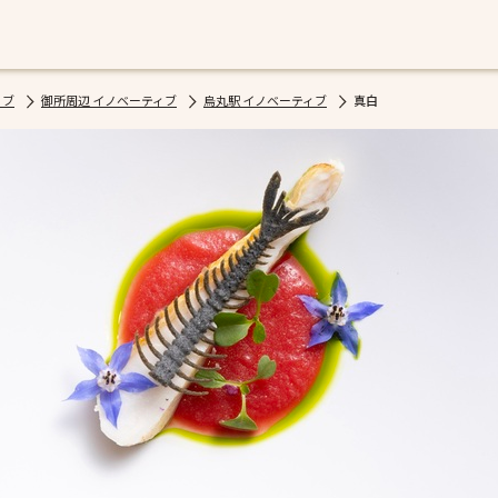
ィブ
御所周辺 イノベーティブ
烏丸駅 イノベーティブ
真白