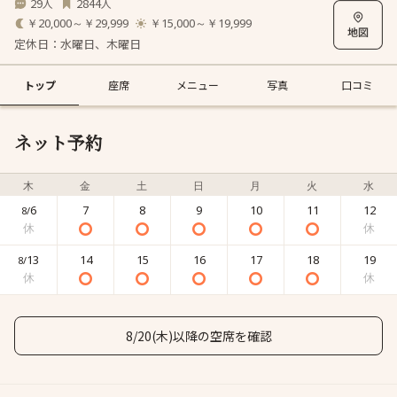
29
2844
人
人
￥20,000～￥29,999
￥15,000～￥19,999
定休日：水曜日、木曜日
トップ
座席
メニュー
写真
口コミ
ネット予約
木
金
土
日
月
火
水
6
7
8
9
10
11
12
8/
13
14
15
16
17
18
19
8/
8/20(木)以降の空席を確認