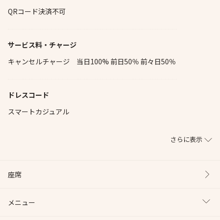
QRコード決済不可
サービス料・チャージ
キャンセルチャージ 当日100% 前日50％ 前々日50％
ドレスコード
スマートカジュアル
さらに表示
座席
メニュー