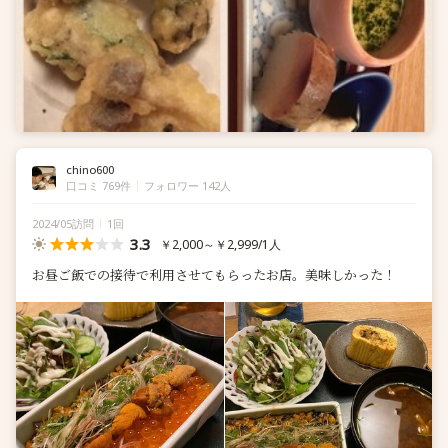
chino600
口コミ 769件
フォロワー 142人
2024/05訪問
1回
3.3
￥2,000～￥2,999/1人
お昼ご飯での接待で利用させてもらったお店。美味しかった！