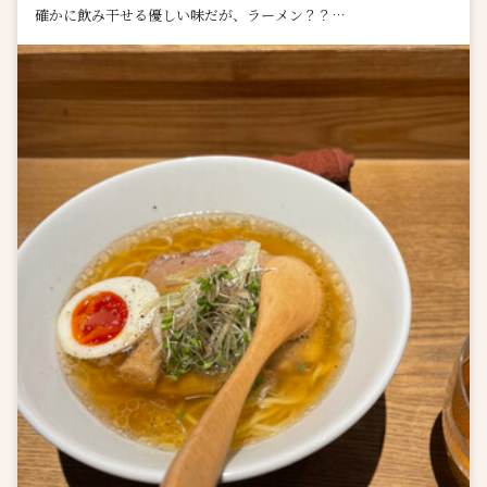
確かに飲み干せる優しい味だが、ラーメン？？
美味しく完食ご馳走さまでした