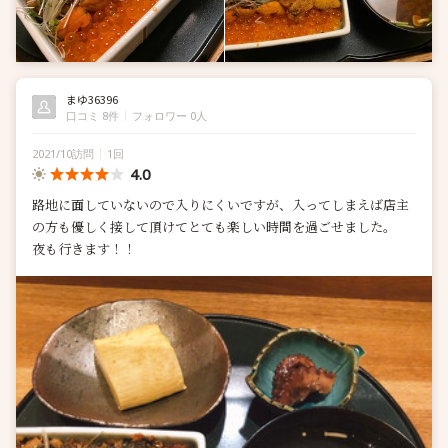
まゆ36396
口コミ 8件
フォロワー 0人
2021/10訪問
1回
4.0
路地に面していないので入りにくいですが、入ってしまえば店主
の方も優しく接して頂けてとても楽しい時間を過ごせました。
夜も行きます！！