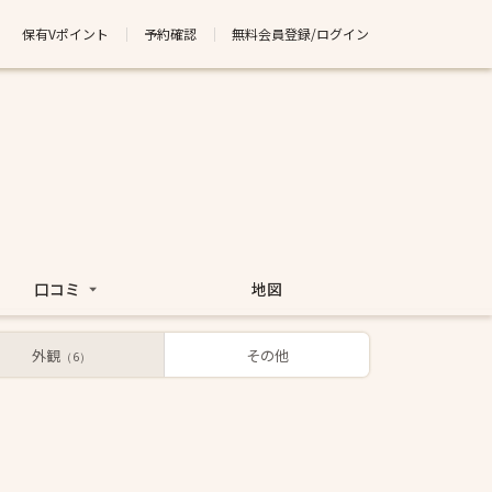
保有Vポイント
予約確認
無料会員登録/ログイン
口コミ
地図
外観
その他
（6）