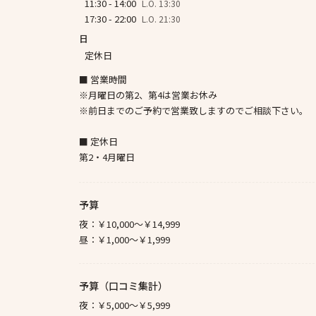
11:30 - 14:00
L.O. 13:30
17:30 - 22:00
L.O. 21:30
日
定休日
■ 営業時間
※月曜日の第2、第4は営業お休み
※前日までのご予約で営業致しますのでご相談下さい。
■ 定休日
第2・4月曜日
予算
夜：
￥10,000～￥14,999
昼：
￥1,000～￥1,999
予算（口コミ集計）
夜：
￥5,000～￥5,999