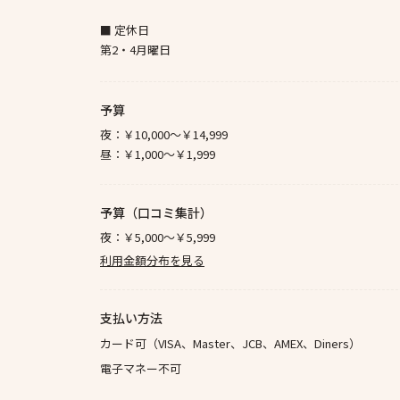
■ 定休日
第2・4月曜日
予算
夜：
￥10,000～￥14,999
昼：
￥1,000～￥1,999
予算（口コミ集計）
夜：
￥5,000～￥5,999
利用金額分布を見る
支払い方法
カード可（VISA、Master、JCB、AMEX、Diners）
電子マネー不可