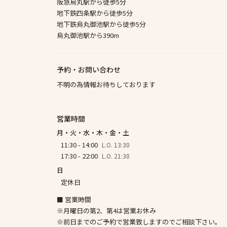
阪急烏丸駅から徒歩5分
地下鉄四条駅から徒歩5分
地下鉄烏丸御池駅から徒歩5分
烏丸御池駅から390m
予約・お問い合わせ
不明の為情報お待ちしております
営業時間
月・火・水・木・金・土
11:30 - 14:00
L.O. 13:30
17:30 - 22:00
L.O. 21:30
日
定休日
■ 営業時間
※月曜日の第2、第4は営業お休み
※前日までのご予約で営業致しますのでご相談下さい。