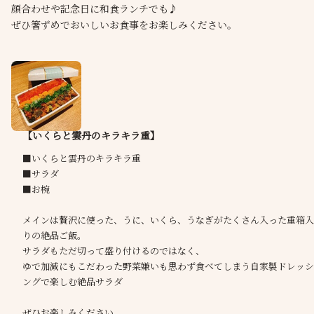
顔合わせや記念日に和食ランチでも♪
ぜひ箸ずめでおいしいお食事をお楽しみください。
【いくらと雲丹のキラキラ重】
■いくらと雲丹のキラキラ重
■サラダ
■お椀
メインは贅沢に使った、うに、いくら、うなぎがたくさん入った重箱入
りの絶品ご飯。
サラダもただ切って盛り付けるのではなく、
ゆで加減にもこだわった野菜嫌いも思わず食べてしまう自家製ドレッシ
ングで楽しむ絶品サラダ
ぜひお楽しみください。