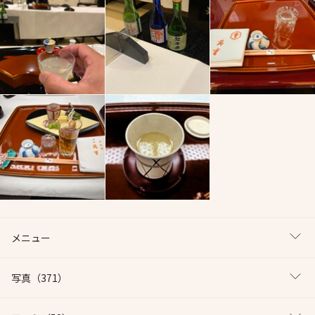
メニュー
写真
（371）