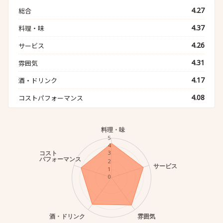
4.27
総合
4.37
料理・味
4.26
サービス
4.31
雰囲気
4.17
酒・ドリンク
4.08
コストパフォーマンス
料理・味
5
4
コスト
3
パフォーマンス
2
サービス
1
0
酒・ドリンク
雰囲気