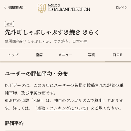
ログイン
祇園四条駅グルメ
公式
先斗町しゃぶしゃぶすき焼き きらく
祇園四条駅 / しゃぶしゃぶ、すき焼き、日本料理
トップ
座席
メニュー
写真
口コミ
ユーザーの評価平均・分布
以下データは、このお店にユーザーの皆様が投稿された評価の単
純平均、及び単純分布です。
※お店の点数「3.60」は、独自のアルゴリズムで算出しておりま
す。詳しくは、「
点数・ランキングについて
」をご覧ください。
評価平均