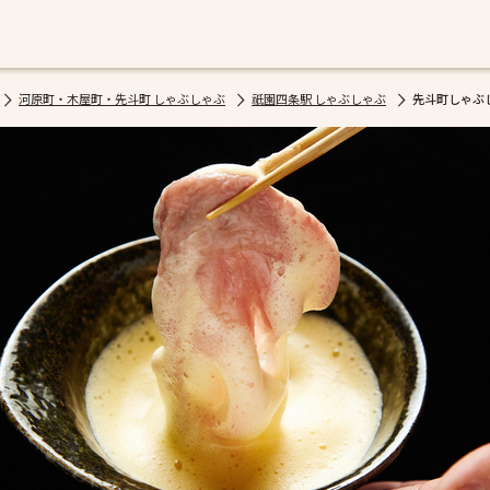
河原町・木屋町・先斗町 しゃぶしゃぶ
祇園四条駅 しゃぶしゃぶ
先斗町しゃぶ