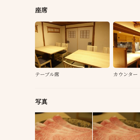
座席
テーブル席
カウンター
写真