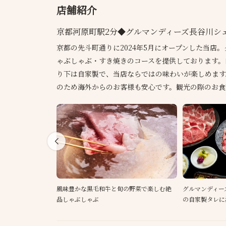
店舗紹介
京都河原町駅2分◆グルマンディーズ長谷川シ
京都の先斗町通りに2024年5月にオープンした当店
ゃぶしゃぶ・すき焼きのコースを提供しております。
り下は自家製で、当店ならではの味わいが楽しめます
のため海外からのお客様も安心です。観光の際のお食
風味豊かな黒毛和牛と旬の野菜で楽しむ絶
グルマンディー
品しゃぶしゃぶ
の自家製タレに