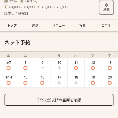
328
24637
人
人
￥4,000～￥4,999
￥2,000～￥2,999
定休日：月曜日
トップ
座席
メニュー
写真
口コミ
ネット予約
金
土
日
月
火
水
木
7
8
9
10
11
12
13
8/
14
15
16
17
18
19
20
8/
8/21(金)以降の空席を確認