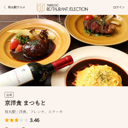
ログイン
烏丸駅グルメ
公式
京洋食 まつもと
烏丸駅 / 洋食、フレンチ、ステーキ
3.46