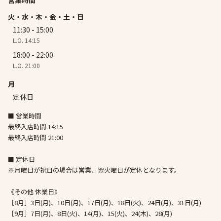
営業時間
火・水・木・金・土・日
11:30 - 15:00
L.O. 14:15
18:00 - 22:00
L.O. 21:00
月
定休日
■ 営業時間
最終入店時間 14:15
最終入店時間 21:00
■ 定休日
※月曜日が祝日の場合は営業、翌火曜日が定休となります。
《その他 休業日》
［8月］3日(月)、10日(月)、17日(月)、18日(火)、24日(月)、31日(月)
［9月］7日(月)、8日(火)、14(月)、15(火)、24(木)、28(月)