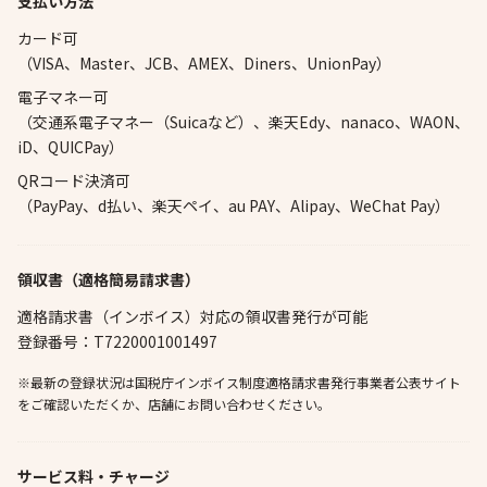
支払い方法
カード可
（VISA、Master、JCB、AMEX、Diners、UnionPay）
電子マネー可
（交通系電子マネー（Suicaなど）、楽天Edy、nanaco、WAON、
iD、QUICPay）
QRコード決済可
（PayPay、d払い、楽天ペイ、au PAY、Alipay、WeChat Pay）
領収書（適格簡易請求書）
適格請求書（インボイス）対応の領収書発行が可能
登録番号：T7220001001497
※最新の登録状況は国税庁インボイス制度適格請求書発行事業者公表サイト
をご確認いただくか、店舗にお問い合わせください。
サービス料・チャージ