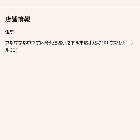
店舗情報
住所
京都府京都市下京区烏丸通塩小路下ル東塩小路町901 京都駅ビ
ル 11F