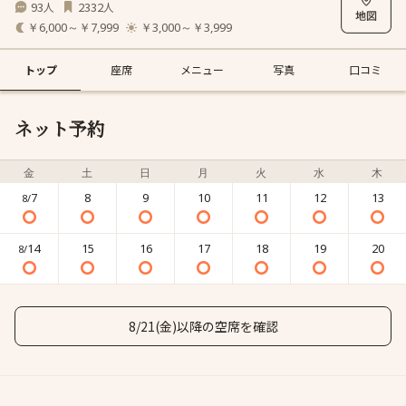
93
2332
人
人
￥6,000～￥7,999
￥3,000～￥3,999
トップ
座席
メニュー
写真
口コミ
ネット予約
金
土
日
月
火
水
木
7
8
9
10
11
12
13
8/
14
15
16
17
18
19
20
8/
8/21(金)以降の空席を確認