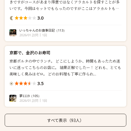
きですがコースがあまり得意ではなくアラカルトを探すことが多
いです。今回はセットでもらったのですがここはアラカルトもい
け...
3.0
いっちゃんのお食事日記
（113）
2026/01 訪問
1回
京都で、金沢のお寿司
京都ポルタの中でランチ。 どこにしようか、時間もあったため迷
いに迷ってこちらのお店に。 結果正解でしたー！ どれも、とても
美味しく臭みはゼロ。 どのお料理も丁寧に作られ...
3.5
夢1119
（105）
2026/01 訪問
1回
すべて表示（93人）