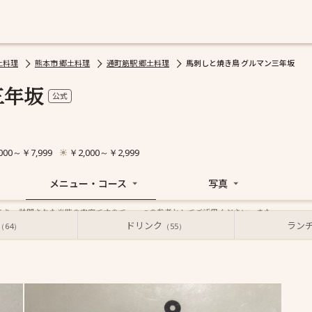
土料理
熊本市 郷土料理
通町筋駅 郷土料理
馬刺しと焼き鳥 グルマン三年坂
三年坂
公式
000～￥7,999
￥2,000～￥2,999
メニュー・コース
写真
あり、訪問された当時の内容ですので、一つの参考としてご活用ください。また、
前に電話等でご確認ください。
ドリンク
ラン
（64）
（55）