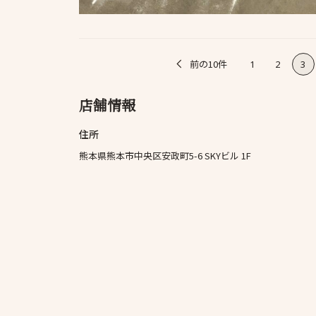
前の10件
1
2
3
店舗情報
住所
熊本県熊本市中央区安政町5-6 SKYビル 1F