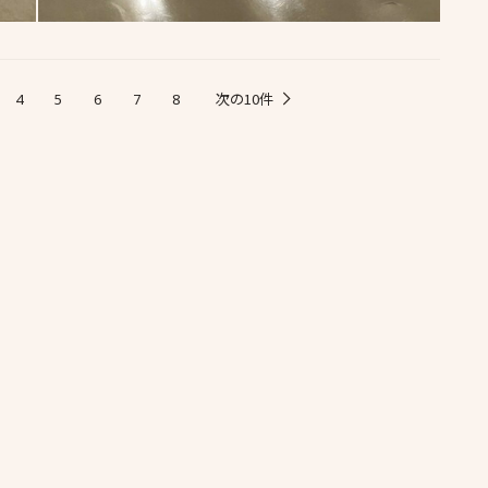
次の10件
4
5
6
7
8