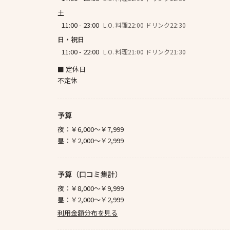
土
11:00 - 23:00
L.O. 料理22:00 ドリンク22:30
日・祝日
11:00 - 22:00
L.O. 料理21:00 ドリンク21:30
■ 定休日
不定休
予算
夜：
￥6,000～￥7,999
昼：
￥2,000～￥2,999
予算（口コミ集計）
夜：
￥8,000～￥9,999
昼：
￥2,000～￥2,999
利用金額分布を見る