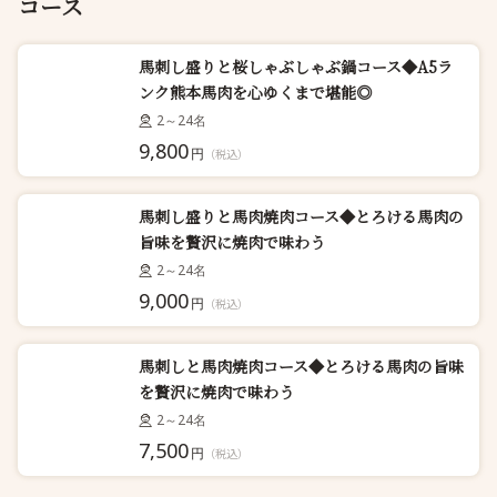
コース
馬刺し盛りと桜しゃぶしゃぶ鍋コース◆A5ラ
ンク熊本馬肉を心ゆくまで堪能◎
2～24名
9,800
円
（税込）
馬刺し盛りと馬肉焼肉コース◆とろける馬肉の
旨味を贅沢に焼肉で味わう
2～24名
9,000
円
（税込）
馬刺しと馬肉焼肉コース◆とろける馬肉の旨味
を贅沢に焼肉で味わう
2～24名
7,500
円
（税込）