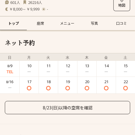
601
26216
人
人
￥8,000～￥9,999
-
トップ
座席
メニュー
写真
口コミ
ネット予約
日
月
火
水
木
金
土
9
10
11
12
13
14
15
8/
16
17
18
19
20
21
22
8/
8/23(日)以降の空席を確認