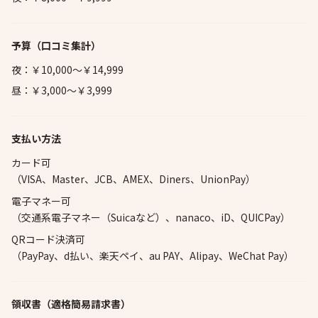
予算
（口コミ集計）
夜：￥10,000～￥14,999
昼：￥3,000～￥3,999
支払い方法
カード可
（VISA、Master、JCB、AMEX、Diners、UnionPay）
電子マネー可
（交通系電子マネー（Suicaなど）、nanaco、iD、QUICPay）
QRコード決済可
（PayPay、d払い、楽天ペイ、au PAY、Alipay、WeChat Pay）
領収書（適格簡易請求書）