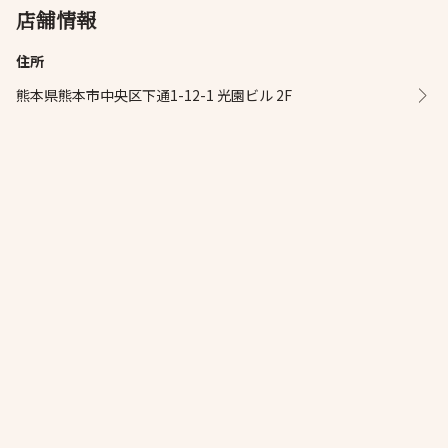
店舗情報
住所
熊本県熊本市中央区下通1-12-1 光園ビル 2F