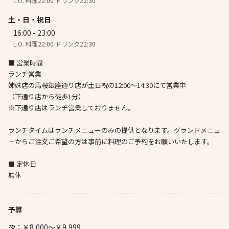
L.O. 料理22:00 ドリンク22:30
土・日・祝日
16:00 - 23:00
L.O. 料理22:00 ドリンク22:30
■ 営業時間
ランチ営業
姉妹店の馬桜銀座通り店が土日祝の12:00〜14:30にて営業中
（下通り店から徒歩1分）
※下通り店はランチ営業しておりません。
ランチタイムはランチメニューのみの提供となります。グランドメニュ
ーからご注文ご希望の方は事前に料理のご予約をお願いいたします。
■ 定休日
無休
予算
夜：￥8,000～￥9,999