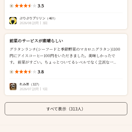
3.5
ぷりぷりプリリン
（461）
2026/08 訪問
3回
前菜のサービスが素晴らしい
グラタンランチ(シーフードと季節野菜のマカロニグラタン)1100
円にアイスコーヒー100円をいただきました。美味しかったで
す。 前菜がすごい。ちょっとついてるレベルでなく立派な一...
3.8
れみ茶
（327）
2026/07 訪問
1回
すべて表示（313人）