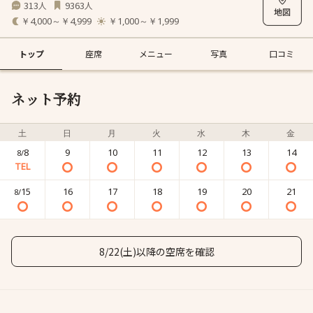
313
9363
人
人
￥4,000～￥4,999
￥1,000～￥1,999
トップ
座席
メニュー
写真
口コミ
ネット予約
土
日
月
火
水
木
金
8
9
10
11
12
13
14
8/
15
16
17
18
19
20
21
8/
8/22(土)以降の空席を確認