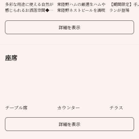
多彩な用途に使える自然が
常陸野ハムの厳選生ハムや
【期間限定】手
感じられるお洒落空間◆部
常陸野ネストビールを満喫
ランが登場
分的な貸切可
詳細を表示
座席
テーブル席
カウンター
テラス
詳細を表示