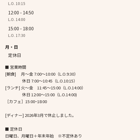
L.O. 10:15
12:00 - 14:50
L.O. 14:00
15:00 - 18:00
L.O. 17:30
月・日
定休日
■ 営業時間
[朝食] 月～金 7:00～10:00（L.O.9:30）
休日 7:00～10:45（L.O.10:15）
[ランチ] 火～金 11:45～15:00（L.O.14:00）
休日 12:00～15:00（L.O.14:00)
［カフェ］15:00~18:00
[ディナー] 2026年3月で休止しました。
■ 定休日
日曜日、月曜日＋年末年始 ※不定休あり