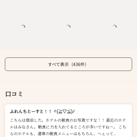
すべて表示（436件）
口コミ
ふれんちとーすと！！ヾ(≧▽≦)ﾉ
こちらは宿泊した。ホテルの朝食のお写真ですな！！ 最近のホテ
ルはみなさん。朝食に力を入れてるところが多いですね～。 こち
らのホテルも、通常の朝食メニューはもちろん、へぇって...