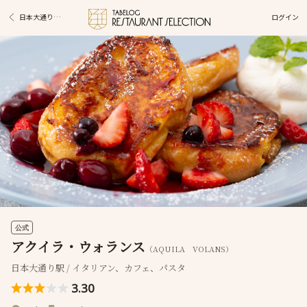
ログイン
日本大通り駅グルメ
公式
アクイラ・ウォランス
（AQUILA VOLANS）
日本大通り駅 / イタリアン、カフェ、パスタ
3.30