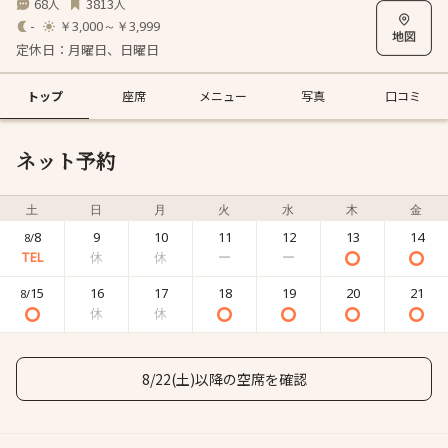
68
3813
人
人
-
￥3,000～￥3,999
定休日：月曜日、日曜日
トップ
座席
メニュー
写真
口コミ
ネット予約
土
日
月
火
水
木
金
8
9
10
11
12
13
14
8/
15
16
17
18
19
20
21
8/
8/22(土)以降の空席を確認