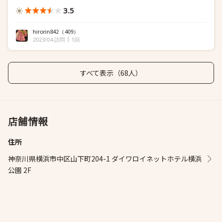
3.5
hirorin842
（409）
2023/04 訪問
1回
すべて表示（68人）
店舗情報
住所
神奈川県横浜市中区山下町204-1 ダイワロイネットホテル横浜
公園 2F