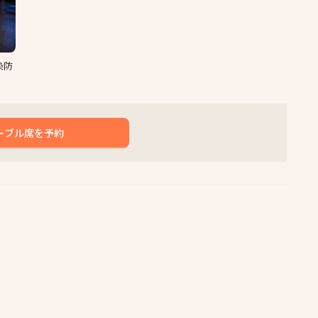
染防
ーブル席を予約