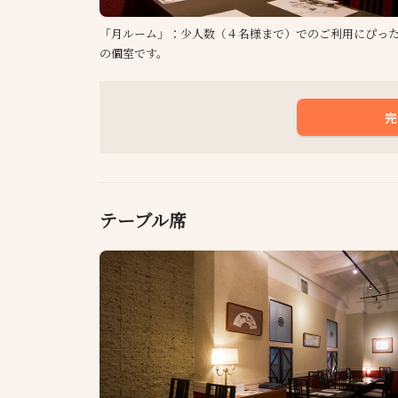
「月ルーム」：少人数（４名様まで）でのご利用にぴっ
の個室です。
完
テーブル席