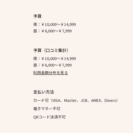
予算
夜：
￥10,000～￥14,999
昼：
￥6,000～￥7,999
予算（口コミ集計）
夜：
￥10,000～￥14,999
昼：
￥6,000～￥7,999
利用金額分布を見る
支払い方法
カード可（VISA、Master、JCB、AMEX、Diners）
電子マネー不可
QRコード決済不可