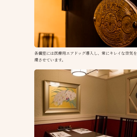
各個室には医療用エアドッグ導入し、常にキレイな空気
環させています。