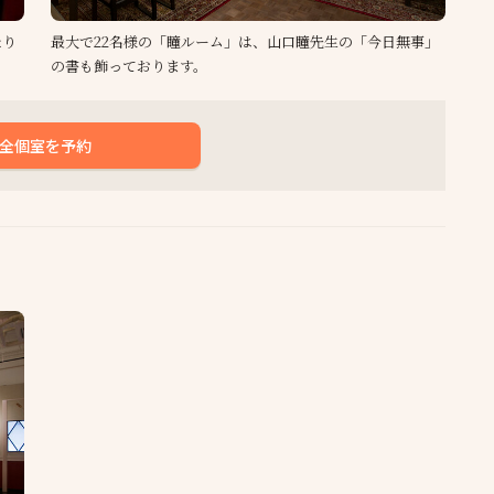
たり
最大で22名様の「瞳ルーム」は、山口瞳先生の「今日無事」
の書も飾っております。
全個室を予約