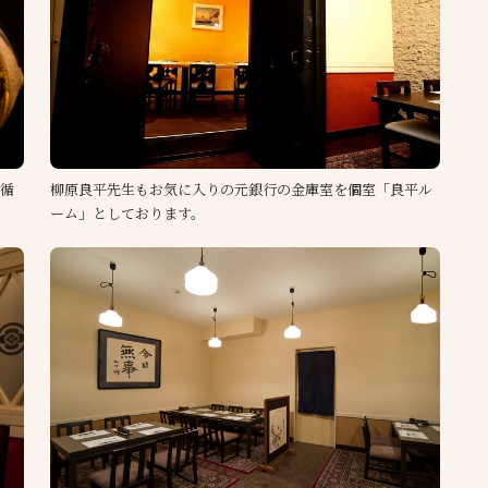
を循
柳原良平先生もお気に入りの元銀行の金庫室を個室「良平ル
ーム」としております。