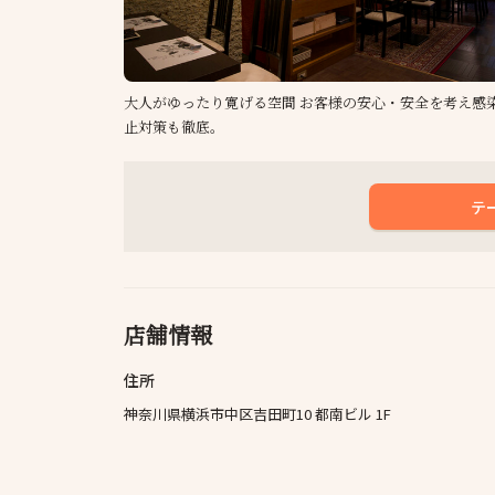
大人がゆったり寛げる空間 お客様の安心・安全を考え感
止対策も徹底。
テ
店舗情報
住所
神奈川県横浜市中区吉田町10 都南ビル 1F