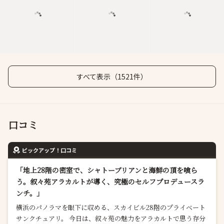
すべて表示（1521件）
口コミ
ピックアップ！口コミ
​「地上28階の密室で、シャトーブリアンと海鮮の頂を喰ら
う。叙々苑アラカルトが導く、究極のセルフプロデュースラ
ンチ。」
横浜のパノラマを眼下に収める、スカイビル28階のプライベート
サンクチュアリ。 今日は、叙々苑の魅力をアラカルトで思う存分