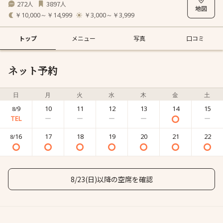
272
3897
人
人
￥10,000～￥14,999
￥3,000～￥3,999
トップ
メニュー
写真
口コミ
ネット予約
日
月
火
水
木
金
土
9
10
11
12
13
14
15
8/
16
17
18
19
20
21
22
8/
8/23(日)以降の空席を確認