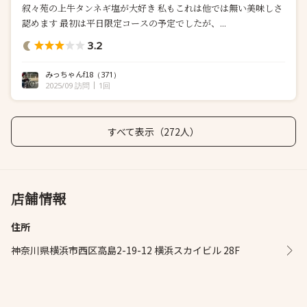
叙々苑の上牛タンネギ塩が大好き 私もこれは他では無い美味しさ
認めます 最初は平日限定コースの予定でしたが、...
3.2
みっちゃんf18
（371）
2025/09 訪問
1回
すべて表示（272人）
店舗情報
住所
神奈川県横浜市西区高島2-19-12 横浜スカイビル 28F