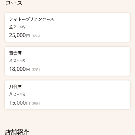
コース
シャトーブリアンコース
2～4名
25,000
円
（税込）
雪会席
2～4名
18,000
円
（税込）
月会席
2～4名
15,000
円
（税込）
店舗紹介