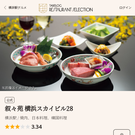
ログイン
横浜駅グルメ
公式
叙々苑 横浜スカイビル28
横浜駅 / 焼肉、日本料理、韓国料理
3.34