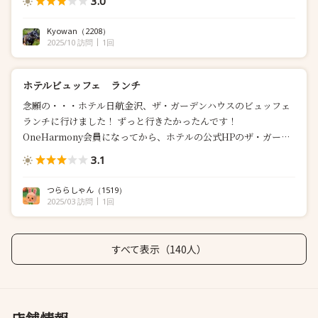
3.0
Kyowan
（2208）
2025/10 訪問
1回
ホテルビュッフェ ランチ
念願の・・・ホテル日航金沢、ザ・ガーデンハウスのビュッフェ
ランチに行けました！ ずっと行きたかったんです！
OneHarmony会員になってから、ホテルの公式HPのザ・ガーデ
ン...
3.1
つららしゃん
（1519）
2025/03 訪問
1回
すべて表示（140人）