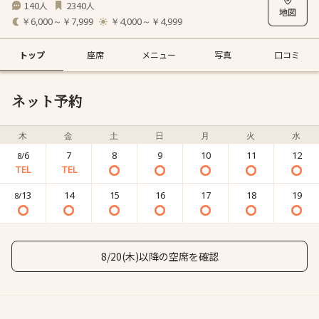
140
2340
人
人
￥6,000～￥7,999
￥4,000～￥4,999
トップ
座席
メニュー
写真
口コミ
ネット予約
木
金
土
日
月
火
水
6
7
8
9
10
11
12
8/
13
14
15
16
17
18
19
8/
8/20(木)以降の空席を確認