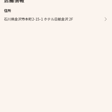
店舗情報
住所
石川県金沢市本町2-15-1 ホテル日航金沢 2F