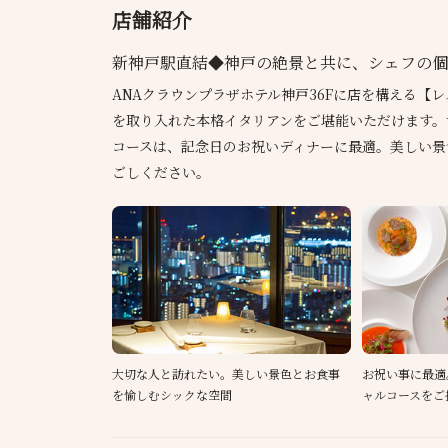
店舗紹介
新神戸駅直結◆神戸の絶景と共に、シェフの個
ANAクラウンプラザホテル神戸36Fに店を構える【レス
を取り入れた本格イタリアンをご堪能いただけます。
コースは、記念日のお祝いディナーに最適。美しい景
ごしください。
大切な人と訪れたい。美しい景色とお食事
お祝い事に最適
を愉しむシックな空間
ャルコースをご