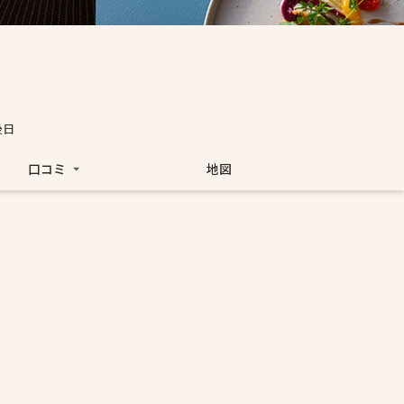
後日
口コミ
地図