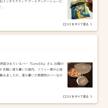
むインタラクティブ アートディナーショーに
..
口コミをすべて見る
設されているバー『Level36』さん 36階の
す 仄暗い落ち着いた店内、ソファー席が心地
り飲みましたが、落ち着いた雰囲気のバーなの
口コミをすべて見る