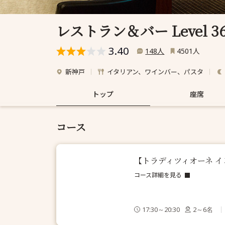
レストラン＆バー Level 3
3.40
人
人
148
4501
新神戸
イタリアン、ワインバー、パスタ
トップ
座席
コース
【トラディツィオーネ イ
コース詳細を見る
17:30～20:30
2～6名