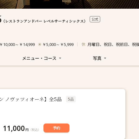
6
公式
（レストランアンドバー レベルサーティシックス）
休
月曜日、祝日、祝前日、祝
￥10,000～￥14,999
￥5,000～￥5,999
メニュー・コース
写真
ン ノヴァツィオーネ】全5品
5品
11,000
予約
円
（税込）