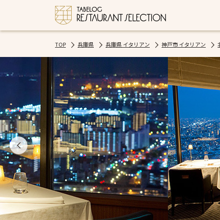
TOP
兵庫県
兵庫県 イタリアン
神戸市 イタリアン