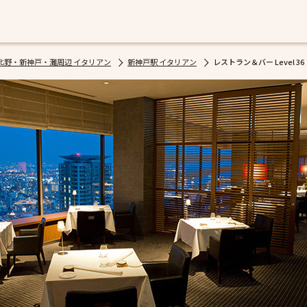
北野・新神戸・灘周辺 イタリアン
新神戸駅 イタリアン
レストラン＆バー Level 36