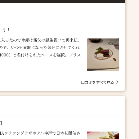
まり！
に入ったので今度は親父の誕生祝いで再来訪。
ので、いつも貴族になった気分にさせてくれ
1000）と名付けられたコースを選択。プラス
口コミをすべて見る
️】
昨年12月よりANAクラウンプラザホテル神戸で日本初開催さ