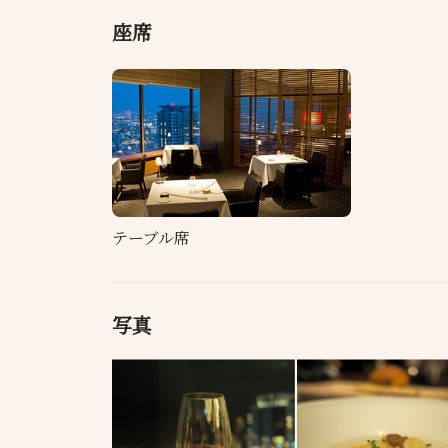
座席
テーブル席
写真