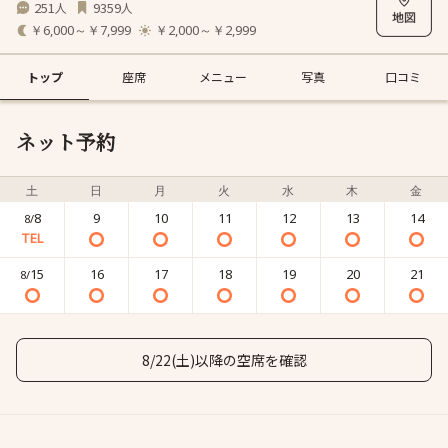
251
9359
人
人
￥6,000～￥7,999
￥2,000～￥2,999
トップ
座席
メニュー
写真
口コミ
ネット予約
土
日
月
火
水
木
金
8
9
10
11
12
13
14
8/
15
16
17
18
19
20
21
8/
8/22(土)以降の空席を確認