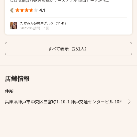
な日本酒含む飲み放題がリーズナブル 生田ロードから...
4.1
たかみん@神戸グルメ
（1141）
2025/06 訪問
1回
すべて表示（251人）
店舗情報
住所
兵庫県神戸市中央区三宮町1-10-1 神戸交通センタービル 10F