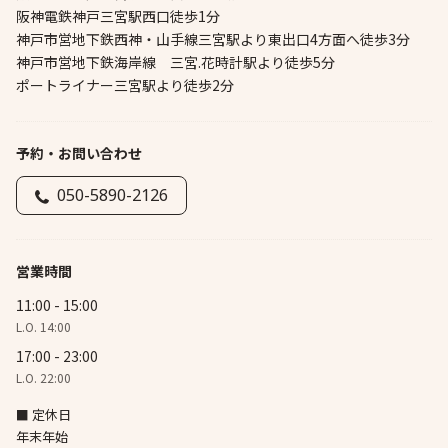
阪神電鉄神戸三宮駅西口徒歩1分
神戸市営地下鉄西神・山手線三宮駅より東出口4方面へ徒歩3分
神戸市営地下鉄海岸線 三宮.花時計駅より徒歩5分
ポートライナー三宮駅より徒歩2分
予約・お問い合わせ
050-5890-2126
営業時間
11:00 - 15:00
L.O. 14:00
17:00 - 23:00
L.O. 22:00
■ 定休日
年末年始