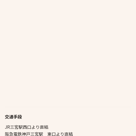
交通手段
JR三宮駅西口より直結
阪急電鉄神戸三宮駅 東口より直結