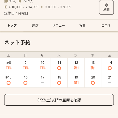
35
2709
人
人
￥10,000～￥14,999
￥8,000～￥9,999
定休日：月曜日
トップ
座席
メニュー
写真
口コミ
ネット予約
土
日
月
火
水
木
金
8
9
10
11
12
13
14
8/
15
16
17
18
19
20
21
8/
8/22(土)以降の空席を確認