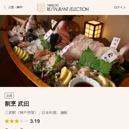
ログイン
三宮（神戸市営）駅グルメ
公式
割烹 武田
三宮駅（神戸市営） / 日本料理、海鮮
3.19