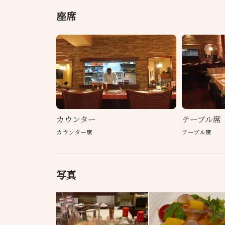
座席
カウンター
テーブル席
カウンター席
テーブル席
写真