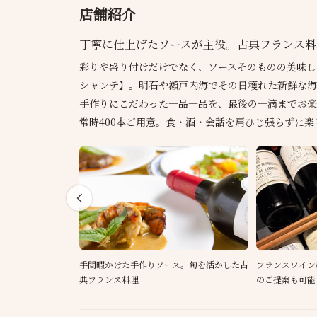
店舗紹介
丁寧に仕上げたソースが主役。古典フランス料
彩りや盛り付けだけでなく、ソースそのものの美味し
シャンテ】。明石や瀬戸内海でその日穫れた新鮮な海
手作りにこだわった一品一品を、最後の一滴までお楽
常時400本ご用意。食・酒・会話を肩ひじ張らずに
手間暇かけた手作りソース。旬を活かした古
フランスワイン
典フランス料理
のご提案も可能