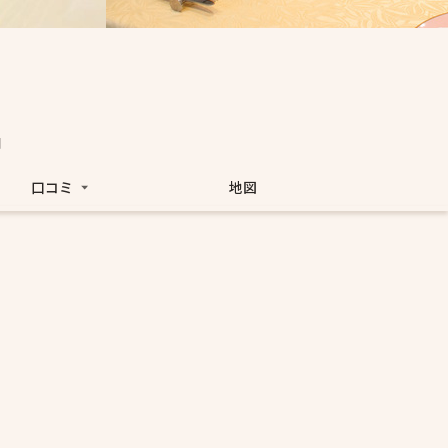
日
口コミ
地図