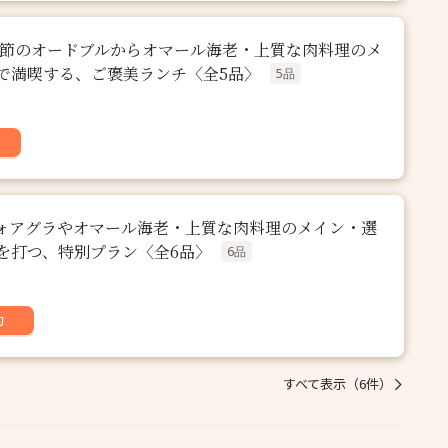
季節のオードブルからオマール海老・上質な肉料理のメ
で満喫する、ご褒美ランチ〈全5品〉
5品
ォアグラやオマール海老・上質な肉料理のメイン・選
を打つ、特別プラン〈全6品〉
6品
約
すべて表示（6件）