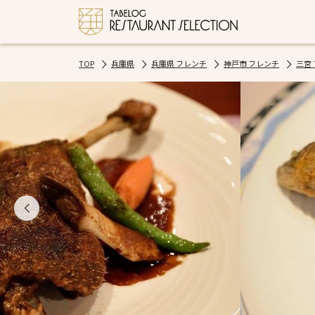
TOP
兵庫県
兵庫県 フレンチ
神戸市 フレンチ
三宮