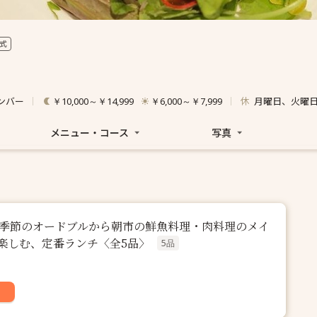
式
ンバー
休
月曜日、火曜
￥10,000～￥14,999
￥6,000～￥7,999
メニュー・コース
写真
】季節のオードブルから朝市の鮮魚料理・肉料理のメイ
楽しむ、定番ランチ〈全5品〉
5品