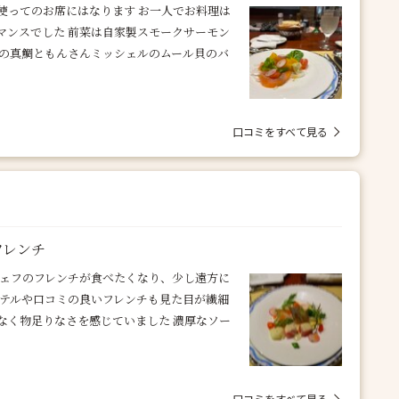
を使ってのお席にはなります お一人でお料理は
マンスでした 前菜は自家製スモークサーモン
石の真鯛ともんさんミッシェルのムール貝のバ
口コミをすべて見る
フレンチ
シェフのフレンチが食べたくなり、少し遠方に
ホテルや口コミの良いフレンチも見た目が繊細
なく物足りなさを感じていました 濃厚なソー
口コミをすべて見る