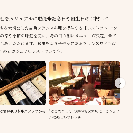
理をカジュアルに堪能◆記念日や誕生日のお祝いに
さを大切にした古典フランス料理を提供する【レストラン アン
の幸や季節の味覚を使い、その日の朝にメニューが決定。全て
しみいただけます。食事をより華やかに彩るフランスワインは
楽しめるカジュアルレストランです。
は常時400本◆スタッフから
"はじめまして"の気持ちを大切に。カジュア
記念
ルに楽しむフレンチ
トで