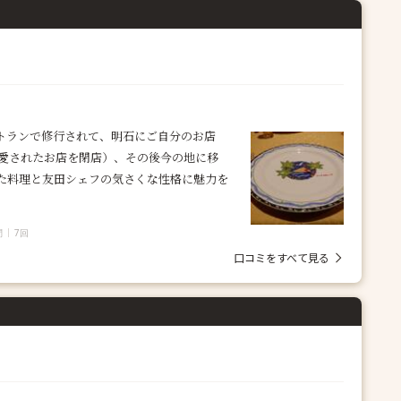
トランで修行されて、明石にご自分のお店
間愛されたお店を閉店）、その後今の地に移
た料理と友田シェフの気さくな性格に魅力を
問
7回
口コミをすべて見る