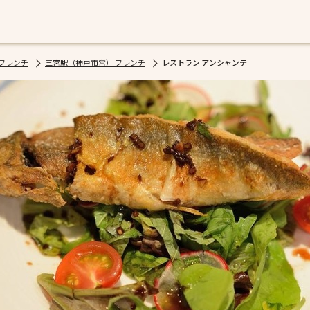
 フレンチ
三宮駅（神戸市営） フレンチ
レストラン アンシャンテ