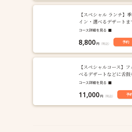
【スペシャル ランチ】
イン・選べるデザートま
コース詳細を見る
8,800
予約
円
（税込）
【スペシャルコース】フ
べるデザートなどに舌鼓
コース詳細を見る
11,000
予
円
（税込）