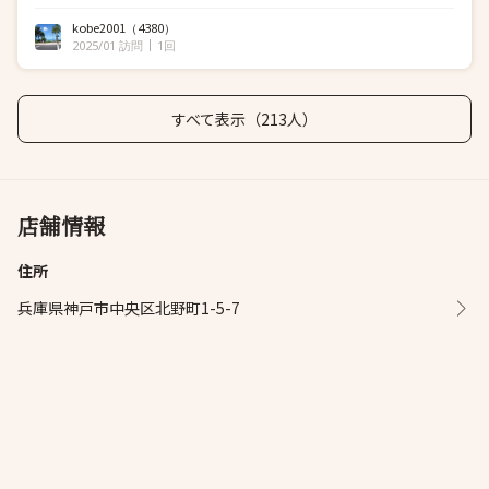
kobe2001
（4380）
2025/01 訪問
1回
すべて表示（213人）
店舗情報
住所
兵庫県神戸市中央区北野町1-5-7