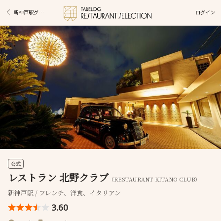
ログイン
新神戸駅グルメ
公式
レストラン 北野クラブ
（RESTAURANT KITANO CLUB）
新神戸駅 / フレンチ、洋食、イタリアン
3.60