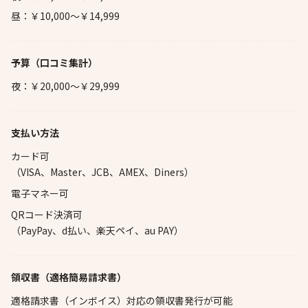
昼：￥10,000～￥14,999
予算
（口コミ集計）
夜：￥20,000～￥29,999
支払い方法
カード可
（VISA、Master、JCB、AMEX、Diners）
電子マネー可
QRコード決済可
（PayPay、d払い、楽天ペイ、au PAY）
領収書（適格簡易請求書）
適格請求書（インボイス）対応の領収書発行が可能