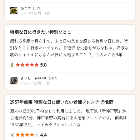
もとや
（339）
2025/11 訪問
6回
特別な日に行きたい特別なとこ
流れる季節の真ん中で、ふと日の長さを感じる特別な日には、特
別なとこに行きたいですね。 記念日を失念しがちな私は、好きな
歌のタイトルにちなんだ日に入籍することで、今のところ9年...
5.0
よっしー@KOBE
（987）
2025/03 訪問
7回
1957年創業 特別な日に使いたい老舗フレンチ ＠北野
週末の12:30に予約をして利用しました。 地下鉄「新神戸駅」か
ら徒歩約5分、神戸北野の高台にある老舗フレンチです。 創業は
1957年12月。 ハイカラでシャレオツな...
4.4