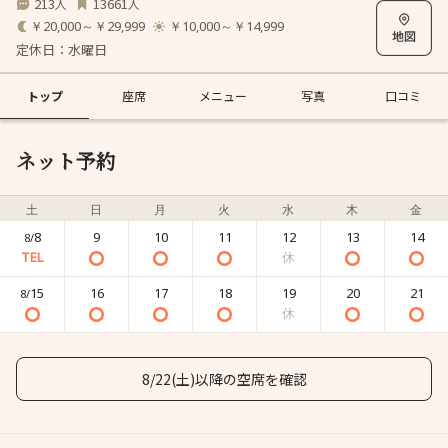
213
13661
人
人
￥20,000～￥29,999
￥10,000～￥14,999
定休日：水曜日
トップ
座席
メニュー
写真
口コミ
ネット予約
土
日
月
火
水
木
金
8
9
10
11
12
13
14
8/
15
16
17
18
19
20
21
8/
8/22(土)以降の空席を確認