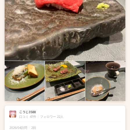
こうじ3588
口コミ 47件
フォロワー 22人
2026/04訪問
2回