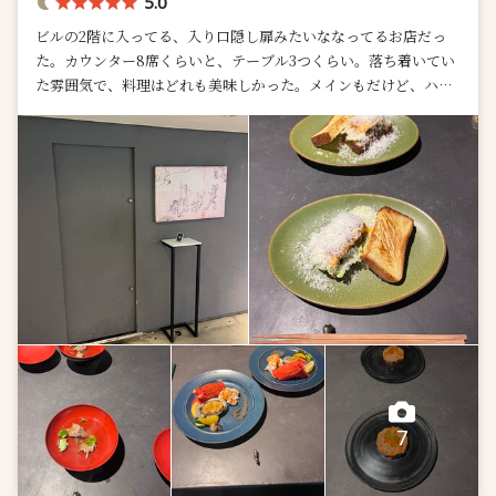
5.0
ビルの2階に入ってる、入り口隠し扉みたいななってるお店だっ
た。カウンター8席くらいと、テーブル3つくらい。落ち着いてい
た雰囲気で、料理はどれも美味しかった。メインもだけど、ハン
バーガーやガーリックライ...
7