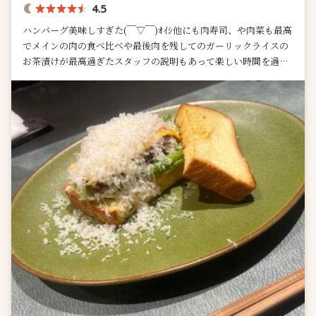
4.5
ハンバーグ美味しすぎた(￣▽￣)ｵｲｼ他にも肉寿司、や肉菜も最高
でメインの肉の食べ比べや最後肉を残してのガーリックライスの
お茶漬けが最高過ぎたスタッフの説明もあって楽しい時間を過ご
せるお店だと思います