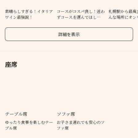
素晴らしすぎる！イタリア
コースがコスパ良し！迷わ
札幌駅から最高
ワイン最強説！
ずコースを選んでほし
んな場所にオン
い！！
イタリアン♪
詳細を表示
座席
テーブル席
ソファ席
ゆったり食事を楽しむテー
お子さま連れでも安心のソ
ブル席
ファ席