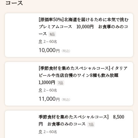
コース
[原価率50%]北海道を届けるために本気で挑む
プレミアムコース 10,000円 お食事のみのコ
ース
8品
2～60名
10,000
円
（税込）
[季節食材を集めたスペシャルコース]イタリア
ビールや当店自慢のワイン8種も飲み放題
1,1000円
7品
2～60名
11,000
円
（税込）
季節食材を集めたスペシャルコース] 8,500
円 お食事のみのコース
7品
2～60名