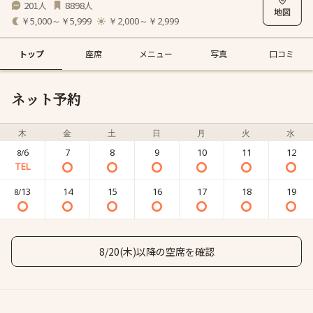
201
8898
人
人
￥5,000～￥5,999
￥2,000～￥2,999
トップ
座席
メニュー
写真
口コミ
ネット予約
木
金
土
日
月
火
水
6
7
8
9
10
11
12
8/
13
14
15
16
17
18
19
8/
8/20(木)以降の空席を確認