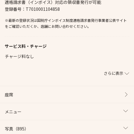
適格請求書（インボイス）対応の領収書発行が可能
登録番号：T7010001104858
※最新の登録状況は国税庁インボイス制度適格請求書発行事業者公表サイト
をご確認いただくか、店舗にお問い合わせください。
サービス料・チャージ
チャージ料なし
さらに表示
座席
メニュー
写真
（895）