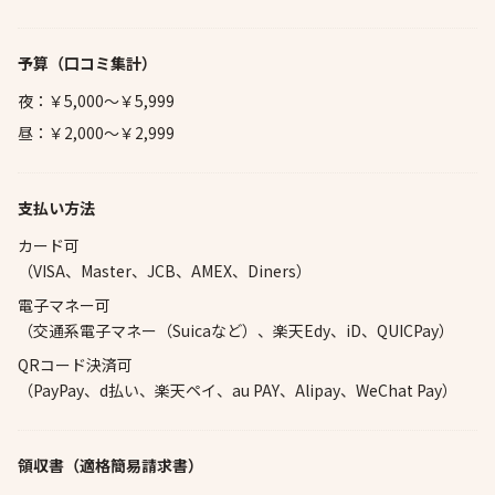
予算
（口コミ集計）
夜：￥5,000～￥5,999
昼：￥2,000～￥2,999
支払い方法
カード可
（VISA、Master、JCB、AMEX、Diners）
電子マネー可
（交通系電子マネー（Suicaなど）、楽天Edy、iD、QUICPay）
QRコード決済可
（PayPay、d払い、楽天ペイ、au PAY、Alipay、WeChat Pay）
領収書（適格簡易請求書）