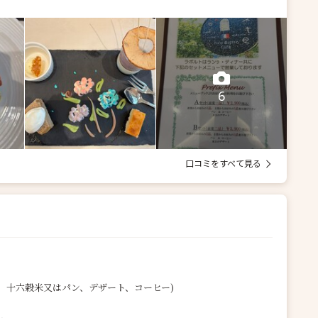
6
口コミをすべて見る
、十六穀米又はパン、デザート、コーヒー)