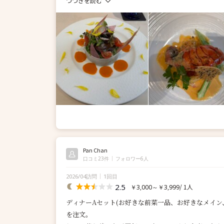
つづきを読む
Pan Chan
口コミ23件
フォロワー6人
2026/04訪問
1回目
2.5
/ 1人
￥3,000～￥3,999
ディナーAセット(お好きな前菜一品、お好きなメイン
を注文。