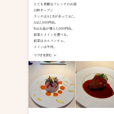
とても素敵なフレンチのお店
11時オープン
ランチはAとBがあってAに。
Aは2,000円台。
Bはお品が増え3,000円台。
前菜とメインを選べる。
前菜はカルパッチョ。
メインは牛肉...
つづきを読む