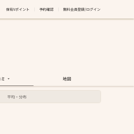
保有Vポイント
予約確認
無料会員登録/ログイン
コミ
地図
平均・分布