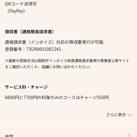
QRコード決済可
（PayPay）
領収書（適格簡易請求書）
適格請求書（インボイス）対応の領収書発行が可能
登録番号：T8290001082241
※最新の登録状況は国税庁インボイス制度適格請求書発行事業者公表サイト
をご確認いただくか、店舗にお問い合わせください。
サービス料・チャージ
6600円と7700円の料理のみのコースはチャージ550円
さらに表示
座席