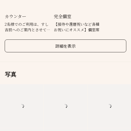
カウンター
完全個室
2名様でのご利用は、すし
【接待や還暦祝いなど各種
吉辰へのご案内とさせてい
お祝いにオススメ】個室席
ただきます。
詳細を表示
写真