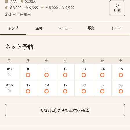
77
5132
人
人
￥8,000～￥9,999
￥8,000～￥9,999
定休日：日曜日
トップ
座席
メニュー
写真
口コミ
ネット予約
日
月
火
水
木
金
土
9
10
11
12
13
14
15
8/
16
17
18
19
20
21
22
8/
8/23(日)以降の空席を確認