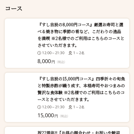
コース
『すし吉辰の8,000円コース』厳選お寿司と選
べる焼き物に季節の肴など、こだわりの逸品
を満喫 ※2名様でのご利用はこちらのコースと
させていただきます。
12:00～21:30
1～2名
8,000
円
（税込）
『すし吉辰の15,000円コース』四季折々の旬魚
と特製赤酢が織り成す、本格寿司やおつまみの
贅沢な食体験 ※2名様でのご利用はこちらのコ
ースとさせていただきます。
12:00～21:30
1～2名
15,000
円
（税込）
祝22周年!!【お昼の顔合わせ・お祝いや歓迎