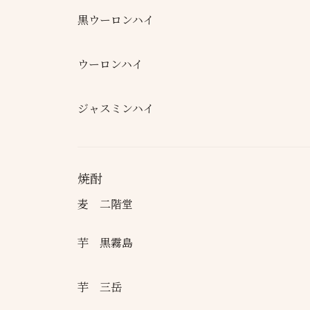
黒ウーロンハイ
ウーロンハイ
ジャスミンハイ
焼酎
麦 二階堂
芋 黒霧島
芋 三岳