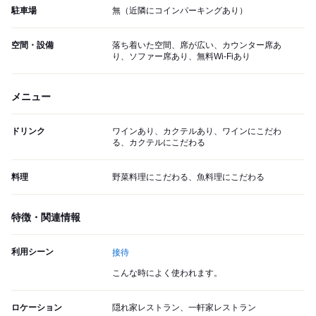
駐車場
無（近隣にコインパーキングあり）
空間・設備
落ち着いた空間、席が広い、カウンター席あ
り、ソファー席あり、無料Wi-Fiあり
メニュー
ドリンク
ワインあり、カクテルあり、ワインにこだわ
る、カクテルにこだわる
料理
野菜料理にこだわる、魚料理にこだわる
特徴・関連情報
利用シーン
接待
こんな時によく使われます。
ロケーション
隠れ家レストラン、一軒家レストラン