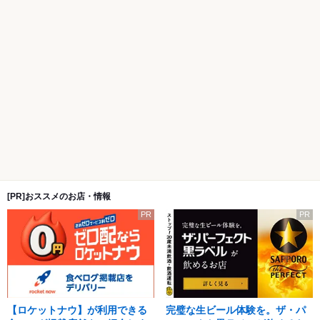
[PR]おススメのお店・情報
PR
PR
【ロケットナウ】が利用できる
完璧な生ビール体験を。ザ・パ