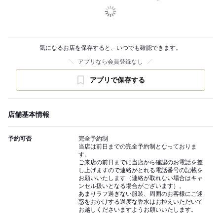
気になるお店を保存すると、いつでも確認できます。
アプリなら会員登録なし
アプリで保存する
店舗基本情報
予約可否
完全予約制
当店は前日までの完全予約制となっておりま
す。
ご来店の前日までに当店から確認のお電話を差
し上げますので連絡がとれる電話番号の記載を
お願いいたします（連絡が取れない場合はキャ
ンセル扱いとなる場合がございます）。
あまりラフ過ぎない服装、周囲のお客様にご迷
惑をおかけする過度な香水はお控えいただいて
お越しくださいますようお願いいたします。