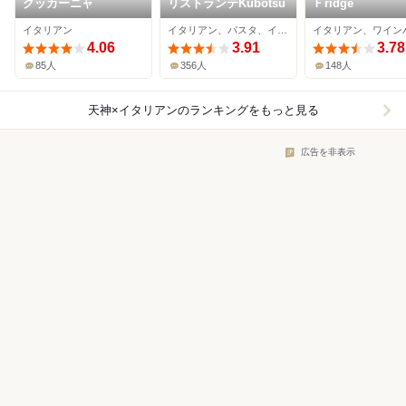
クッカーニャ
リストランテKubotsu
Ｆridge
イタリアン
イタリアン、パスタ、イノベーティブ
イタリアン、ワイン
4.06
3.91
3.78
85人
356人
148人
天神×イタリアン
のランキングをもっと見る
広告を非表示