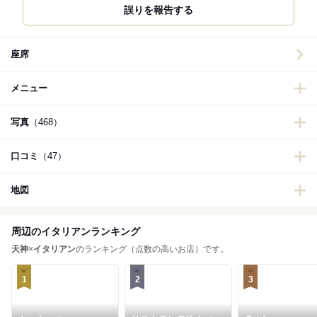
誤りを報告する
座席
メニュー
写真
（468）
口コミ
（47）
地図
周辺のイタリアンランキング
天神
×
イタリアン
のランキング（点数の高いお店）です。
1
2
3