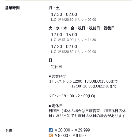
営業時間
月・土
17:30 - 02:00
L.O. 料理20:30 ドリンク02:00
火・水・木・金・祝日・祝前日・祝後日
12:00 - 15:00
L.O. 料理13:00 ドリンク14:30
17:30 - 02:00
L.O. 料理20:30 ドリンク02:00
日
定休日
■ 営業時間
１Fレストラン12:00~13:00(LO)15:00まで
17:30~20:30(LO)22:30まで
２Fバー19：00～2：00(LO)
■ 定休日
日曜日（連休の場合は日曜営業、月曜祝日店休
日）及び不定で月曜日店休日の場合があります
￥20,000～￥29,999
予算
￥8,000～￥9,999