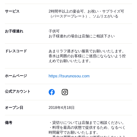
サービス
2時間半以上の宴会可、お祝い・サプライズ可
（バースデープレート）、ソムリエがいる
お子様連れ
子供可
お子様連れの場合は店舗にご相談下さい
ドレスコード
あまりラフ過ぎない服装でお願いいたします。
香水は周囲のお客様にご迷惑にならないよう控
えめでお願いいたします。
ホームページ
https://tsurunosou.com
公式アカウント
オープン日
2018年4月18日
備考
・貸切りについては店舗までご相談ください。
・料理を最高の状態で提供するため、なるべく
時間厳守でお願いいたします。