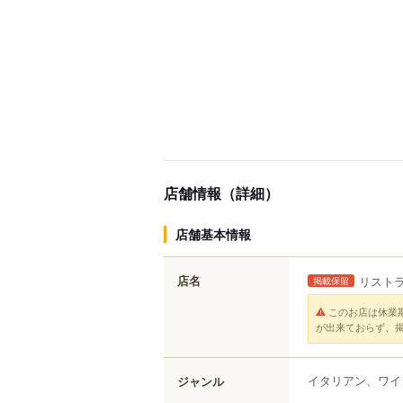
店舗情報（詳細）
店舗基本情報
店名
リストラ
掲載保留
このお店は休業
が出来ておらず、
イタリアン、ワイ
ジャンル