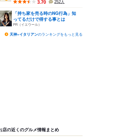
3.70
252
人
「持ち家を売る時のNG行為」知
ってるだけで得する事とは
PR（イエウール）
天神×イタリアン
のランキングをもっと見る
お店の近くのグルメ情報まとめ