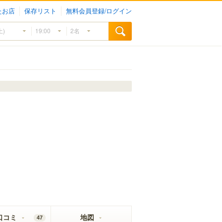
たお店
保存リスト
無料会員登録/ログイン
口コミ
地図
47