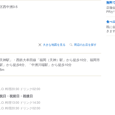
無料
区
西中洲
3-5
店舗
PRが
食べ
既に
きま
大きな地図を見る
周辺のお店を探す
天神駅」・西鉄大牟田線「福岡（天神）駅」から徒歩10分、福岡市
駅」から徒歩6分、「中洲川端駅」から徒歩10分
5m
L.O. 料理20:30 ドリンク02:00
祝日・祝前日・祝後日
L.O. 料理13:00 ドリンク14:30
L.O. 料理20:30 ドリンク02:00