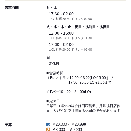
営業時間
月・土
17:30 - 02:00
L.O. 料理20:30 ドリンク02:00
火・水・木・金・祝日・祝前日・祝後日
12:00 - 15:00
L.O. 料理13:00 ドリンク14:30
17:30 - 02:00
L.O. 料理20:30 ドリンク02:00
日
定休日
■ 営業時間
１Fレストラン12:00~13:00(LO)15:00まで
17:30~20:30(LO)22:30まで
２Fバー19：00～2：00(LO)
■ 定休日
日曜日（連休の場合は日曜営業、月曜祝日店休
日）及び不定で月曜日店休日の場合があります
￥20,000～￥29,999
予算
￥8,000～￥9,999