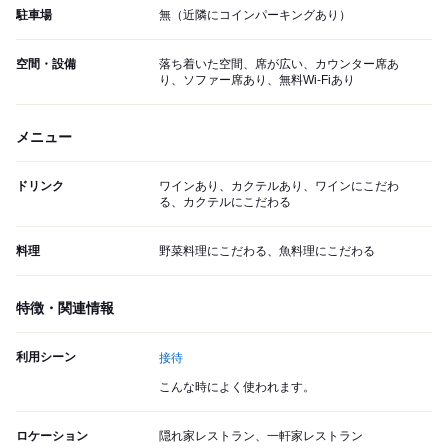
駐車場
無（近隣にコインパーキングあり）
空間・設備
落ち着いた空間、席が広い、カウンター席あ
り、ソファー席あり、無料Wi-Fiあり
メニュー
ドリンク
ワインあり、カクテルあり、ワインにこだわ
る、カクテルにこだわる
料理
野菜料理にこだわる、魚料理にこだわる
特徴・関連情報
利用シーン
接待
こんな時によく使われます。
ロケーション
隠れ家レストラン、一軒家レストラン