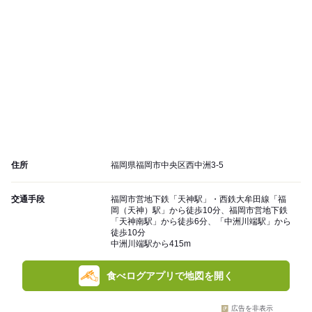
住所
福岡県福岡市中央区西中洲3-5
交通手段
福岡市営地下鉄「天神駅」・西鉄大牟田線「福
岡（天神）駅」から徒歩10分、福岡市営地下鉄
「天神南駅」から徒歩6分、「中洲川端駅」から
徒歩10分
中洲川端駅から415m
食べログアプリで地図を開く
広告を非表示