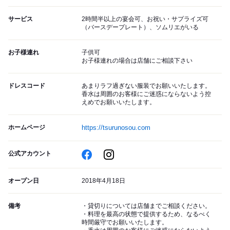
サービス
2時間半以上の宴会可、お祝い・サプライズ可
（バースデープレート）、ソムリエがいる
お子様連れ
子供可
お子様連れの場合は店舗にご相談下さい
ドレスコード
あまりラフ過ぎない服装でお願いいたします。
香水は周囲のお客様にご迷惑にならないよう控
えめでお願いいたします。
ホームページ
https://tsurunosou.com
公式アカウント
オープン日
2018年4月18日
備考
・貸切りについては店舗までご相談ください。
・料理を最高の状態で提供するため、なるべく
時間厳守でお願いいたします。