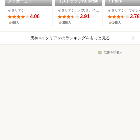
クッカーニャ
リストランテKubotsu
Ｆridge
イタリアン
イタリアン、パスタ、イノベーティブ
イタリアン、ワイン
4.06
3.91
3.78
86人
356人
148人
天神×イタリアン
のランキングをもっと見る
広告を非表示