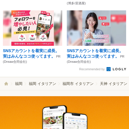
(博多/居酒屋)
SNSアカウントを着実に成長。
SNSアカウントを着実に成長。
実はみんなココ使ってます。
実はみんなココ使ってます。
PR
PR
(Dreaw合同会社)
(Dreaw合同会社)
Recommended by
福岡
福岡 イタリアン
福岡市 イタリアン
天神 イタリアン