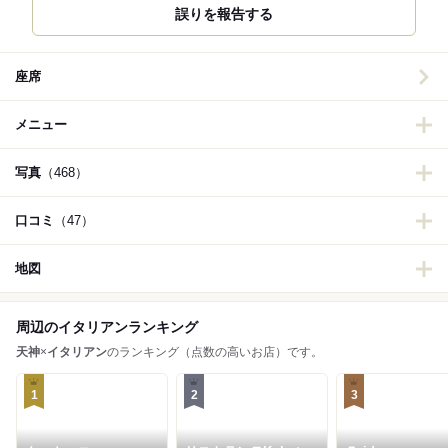
誤りを報告する
座席
メニュー
写真
（468）
口コミ
（47）
地図
周辺のイタリアンランキング
天神
×
イタリアン
のランキング（点数の高いお店）です。
1
2
3