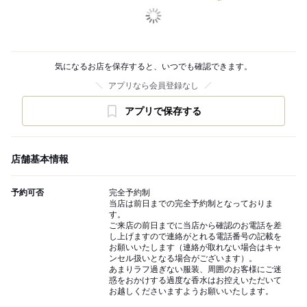
気になるお店を保存すると、いつでも確認できます。
アプリなら会員登録なし
アプリで保存する
店舗基本情報
予約可否
完全予約制
当店は前日までの完全予約制となっておりま
す。
ご来店の前日までに当店から確認のお電話を差
し上げますので連絡がとれる電話番号の記載を
お願いいたします（連絡が取れない場合はキャ
ンセル扱いとなる場合がございます）。
あまりラフ過ぎない服装、周囲のお客様にご迷
惑をおかけする過度な香水はお控えいただいて
お越しくださいますようお願いいたします。