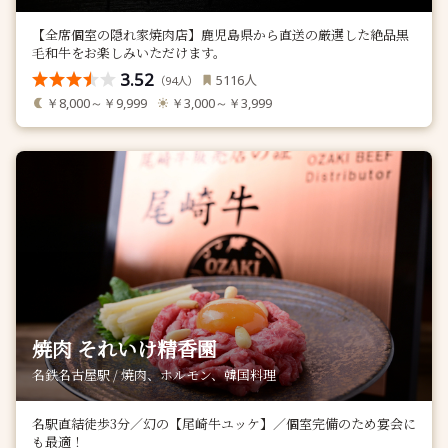
【全席個室の隠れ家焼肉店】鹿児島県から直送の厳選した絶品黒
毛和牛をお楽しみいただけます。
3.52
人
5116
（
人）
94
￥8,000～￥9,999
￥3,000～￥3,999
焼肉 それいけ精香園
名鉄名古屋駅 / 焼肉、ホルモン、韓国料理
名駅直結徒歩3分／幻の【尾崎牛ユッケ】／個室完備のため宴会に
も最適！