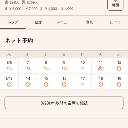
138
8569
人
人
￥6,000～￥7,999
￥4,000～￥4,999
トップ
座席
メニュー
写真
口コミ
ネット予約
木
金
土
日
月
火
水
6
7
8
9
10
11
12
8/
13
14
15
16
17
18
19
8/
8/20(木)以降の空席を確認