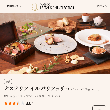
ログイン
熱田駅グルメ
公式
オステリア イル パリアッチョ
（Osteria Il Pagliaccio）
熱田駅 / イタリアン、パスタ、ワインバー
3.61