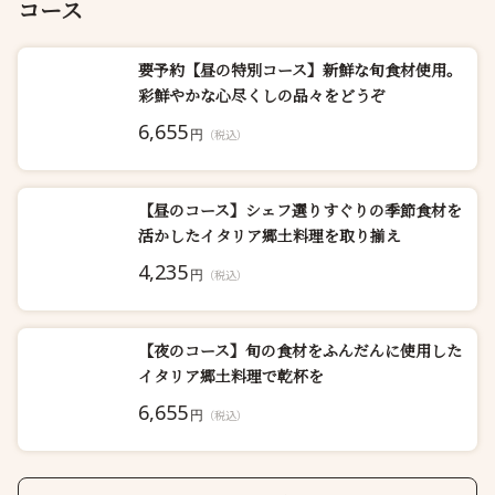
コース
要予約【昼の特別コース】新鮮な旬食材使用。
彩鮮やかな心尽くしの品々をどうぞ
6,655
円
（税込）
【昼のコース】シェフ選りすぐりの季節食材を
活かしたイタリア郷土料理を取り揃え
4,235
円
（税込）
【夜のコース】旬の食材をふんだんに使用した
イタリア郷土料理で乾杯を
6,655
円
（税込）