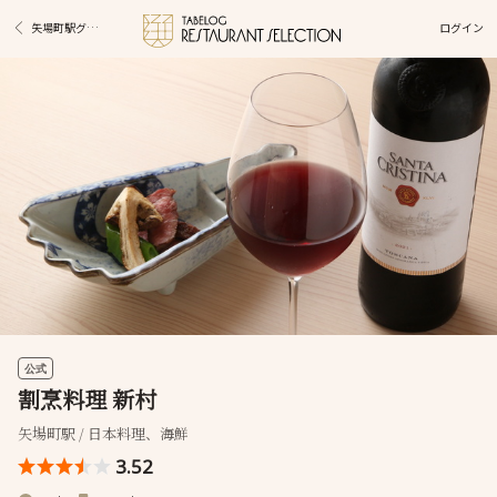
ログイン
矢場町駅グルメ
公式
割烹料理 新村
矢場町駅 / 日本料理、海鮮
3.52