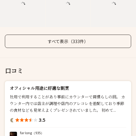
すべて表示（333件）
口コミ
オフィシャル用途に好適な割烹
社用で利用することがあり事前にカウンターで肩慣らしの回。 カ
ウンター内では店主が調理や店内のアレコレを差配しており季節
の食材なども見栄えよくプレゼンされていました。 初めて...
3.5
far long
（935）