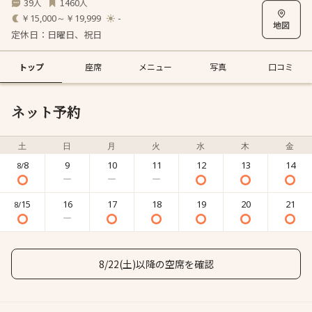
39
1460
人
人
￥15,000～￥19,999
-
定休日：日曜日、祝日
トップ
座席
メニュー
写真
口コミ
ネット予約
土
日
月
火
水
木
金
8
9
10
11
12
13
14
8/
15
16
17
18
19
20
21
8/
8/22(土)以降の空席を確認