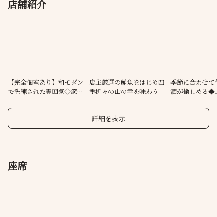
店舗紹介
【完全個室あり】和モダン
店主厳選の鮮魚をはじめ四
季節に合わせて
で洗練された雰囲気◇癒し
季折々の山の幸を味わう
酒が愉しめる◆
の上品な空間
を堪能
詳細を表示
座席