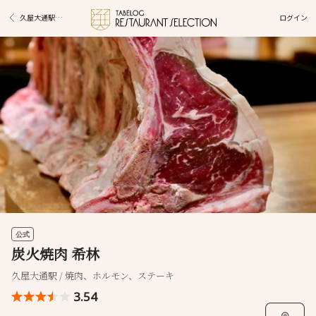
ログイン
久屋大通駅グルメ
公式
炭火焼肉 希林
久屋大通駅 / 焼肉、ホルモン、ステーキ
3.54