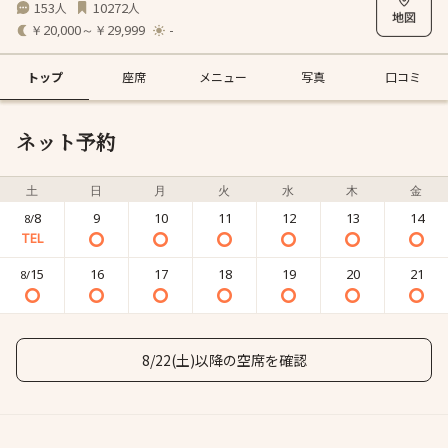
153
10272
人
人
￥20,000～￥29,999
-
トップ
座席
メニュー
写真
口コミ
ネット予約
土
日
月
火
水
木
金
8
9
10
11
12
13
14
8/
15
16
17
18
19
20
21
8/
8/22(土)以降の空席を確認