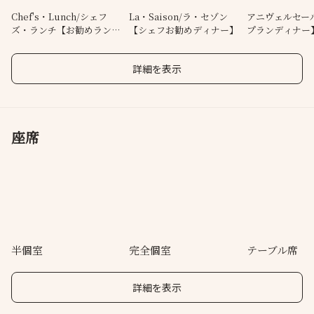
Chef's・Lunch/シェフ
La・Saison/ラ・セゾン
アニヴェルセー
ズ・ランチ【お勧めラン
【シェフお勧めディナー】
プランディナー
チ】
詳細を表示
座席
半個室
完全個室
テーブル席
詳細を表示