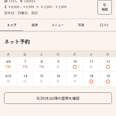
110
10039
人
人
￥8,000～￥9,999
￥2,000～￥2,999
定休日：日曜日、祝日
トップ
座席
メニュー
写真
口コミ
ネット予約
木
金
土
日
月
火
水
6
7
8
9
10
11
12
8/
13
14
15
16
17
18
19
8/
8/20(木)以降の空席を確認