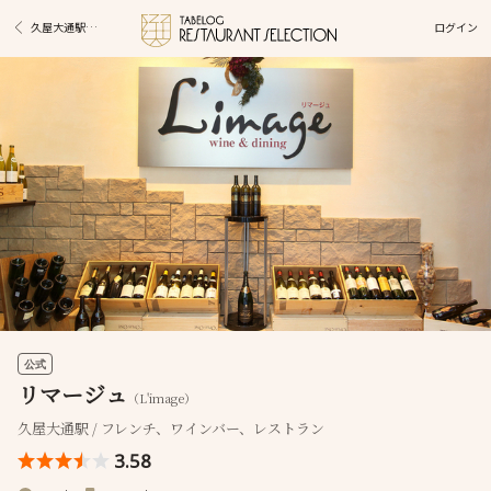
ログイン
久屋大通駅グルメ
公式
リマージュ
（L'image）
久屋大通駅 / フレンチ、ワインバー、レストラン
3.58