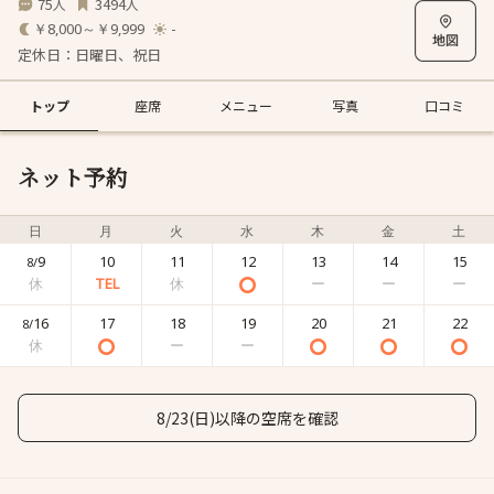
75
3494
人
人
￥8,000～￥9,999
-
定休日：日曜日、祝日
トップ
座席
メニュー
写真
口コミ
ネット予約
日
月
火
水
木
金
土
9
10
11
12
13
14
15
8/
16
17
18
19
20
21
22
8/
8/23(日)以降の空席を確認