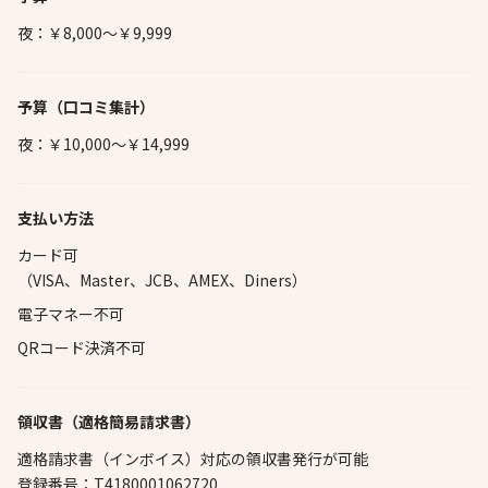
夜：￥8,000～￥9,999
予算
（口コミ集計）
夜：￥10,000～￥14,999
支払い方法
カード可
（VISA、Master、JCB、AMEX、Diners）
電子マネー不可
QRコード決済不可
領収書（適格簡易請求書）
適格請求書（インボイス）対応の領収書発行が可能
登録番号：T4180001062720