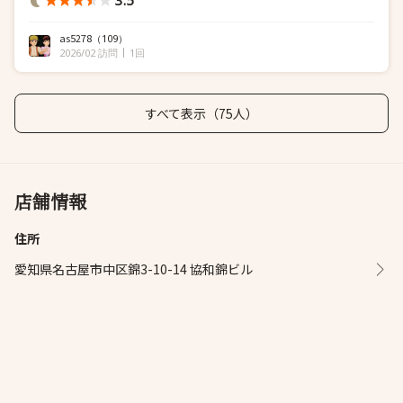
3.5
as5278
（109）
2026/02 訪問
1回
すべて表示（75人）
店舗情報
住所
愛知県名古屋市中区錦3-10-14 協和錦ビル