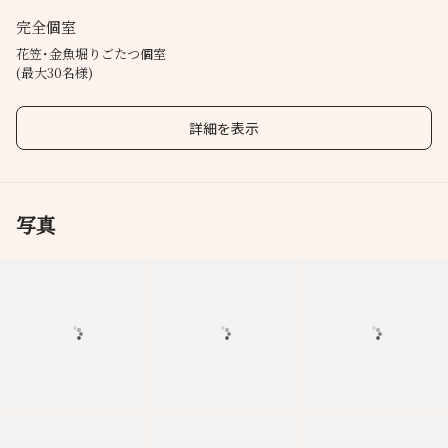
完全個室
花笠･金魚堀りごたつ個室
(最大30名様)
詳細を表示
写真