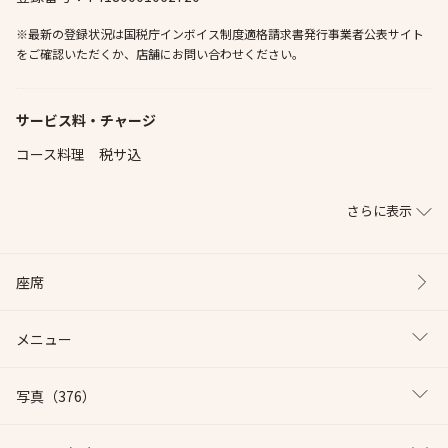
※最新の登録状況は国税庁インボイス制度適格請求書発行事業者公表サイト
をご確認いただくか、店舗にお問い合わせください。
サービス料・チャージ
コース料理 税サ込
さらに表示
座席
メニュー
写真
（376）