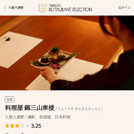
ログイン
久屋大通駅グルメ
公式
料理屋 錦三山車楼
（りょうりや きんさんだしろう）
久屋大通駅 / 海鮮、居酒屋、日本料理
3.25