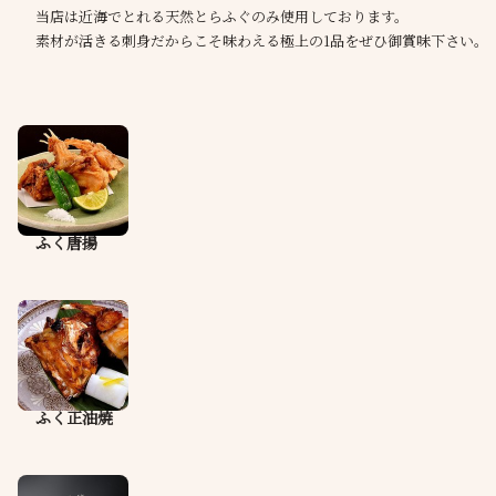
当店は近海でとれる天然とらふぐのみ使用しております。
素材が活きる刺身だからこそ味わえる極上の1品をぜひ御賞味下さい。
ふく唐揚
ふく正油焼