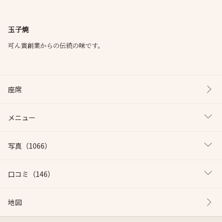
玉子焼
可ん寅創業からの伝統の味です。
座席
メニュー
写真
（1066）
口コミ
（146）
地図