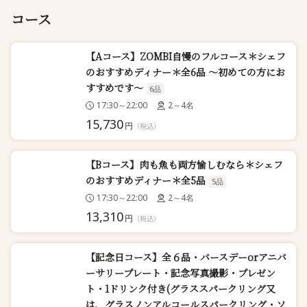
コース
【Aコース】ZOMBI自慢のフルコース＊シェフ
のおすすめディナー＊全6品 ～初めての方にお
すすめです～
6品
17:30～22:00
2～4名
15,730
円
（税込）
【Bコース】肉も魚も両方愉しむなら＊シェフ
のおすすめディナー＊全5品
5品
17:30～22:00
2～4名
13,310
円
（税込）
【記念日コース】全６品・バースデーorアニバ
ーサリープレート・記念写真撮影・プレゼン
ト・1ドリンク付き(グラススパークリング又
は、グラスノンアルコールスパークリング・ソ