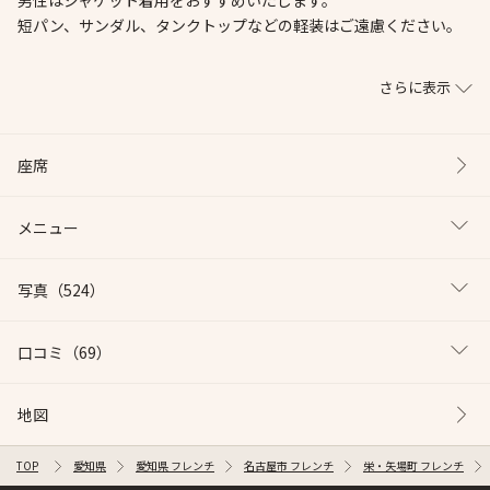
男性はジャケット着用をおすすめいたします。
短パン、サンダル、タンクトップなどの軽装はご遠慮ください。
さらに表示
座席
メニュー
写真
（524）
口コミ
（69）
地図
TOP
愛知県
愛知県 フレンチ
名古屋市 フレンチ
栄・矢場町 フレンチ