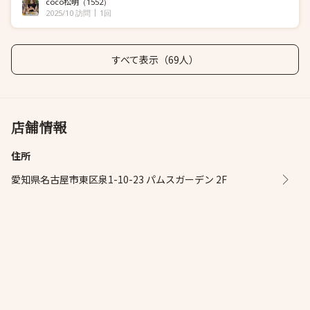
coco松明
（1552）
2025/10 訪問
1回
すべて表示（69人）
店舗情報
住所
愛知県名古屋市東区泉1-10-23 パムスガーデン 2F