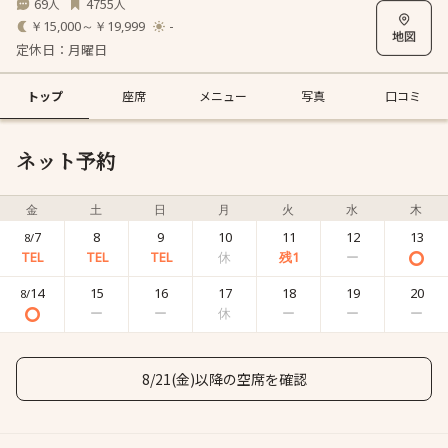
69
4755
人
人
￥15,000～￥19,999
-
定休日：月曜日
トップ
座席
メニュー
写真
口コミ
ネット予約
金
土
日
月
火
水
木
7
8
9
10
11
12
13
8/
14
15
16
17
18
19
20
8/
8/21(金)以降の空席を確認