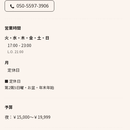
050-5597-3906
営業時間
火・水・木・金・土・日
17:00 - 23:00
L.O. 21:00
月
定休日
■ 定休日
第2第5日曜・お盆・年末年始
予算
夜：￥15,000～￥19,999