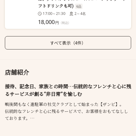
フトドリンクも可)
6品
17:00～21:30
2～4名
18,000
円
（税込）
すべて表示（4件）
店舗紹介
接待、記念日、家族との時間…伝統的なフレンチと心に残
るサービスが創る“非日常”を愉しむ
戦後間もなく進駐軍の社交クラブとして始まった【ザンビ】。
伝統的なフレンチと心に残るサービスで、お客様をおもてなしし
ております。
皆様の前に並ぶのは、素材の味を活かして作るクラシカルな一