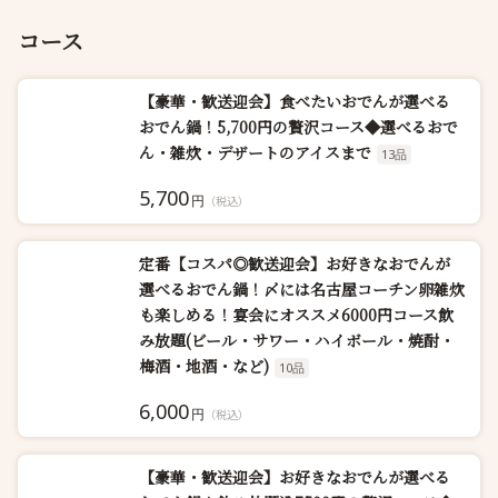
コース
【豪華・歓送迎会】食べたいおでんが選べる
おでん鍋！5,700円の贅沢コース◆選べるおで
ん・雑炊・デザートのアイスまで
13品
5,700
円
（税込）
定番【コスパ◎歓送迎会】お好きなおでんが
選べるおでん鍋！〆には名古屋コーチン卵雑炊
も楽しめる！宴会にオススメ6000円コース飲
み放題(ビール・サワー・ハイボール・焼酎・
梅酒・地酒・など)
10品
6,000
円
（税込）
【豪華・歓送迎会】お好きなおでんが選べる