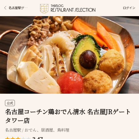
ログイン
名古屋駅グルメ
公式
名古屋コーチン鶏おでん清水 名古屋JRゲート
タワー店
名古屋駅 / おでん、居酒屋、鳥料理