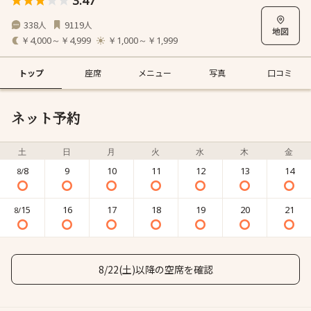
3.47
338
9119
人
人
￥4,000～￥4,999
￥1,000～￥1,999
トップ
座席
メニュー
写真
口コミ
ネット予約
土
日
月
火
水
木
金
8
9
10
11
12
13
14
8/
15
16
17
18
19
20
21
8/
8/22(土)以降の空席を確認