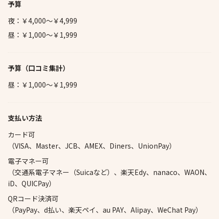
予算
夜：￥4,000～￥4,999
昼：￥1,000～￥1,999
予算
（口コミ集計）
昼：￥1,000～￥1,999
支払い方法
カード可
（VISA、Master、JCB、AMEX、Diners、UnionPay）
電子マネー可
（交通系電子マネー（Suicaなど）、楽天Edy、nanaco、WAON、
iD、QUICPay）
QRコード決済可
（PayPay、d払い、楽天ペイ、au PAY、Alipay、WeChat Pay）