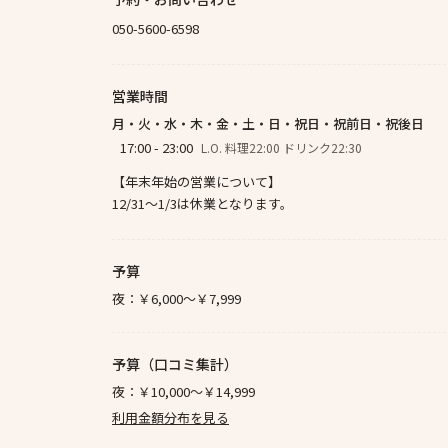
050-5600-6598
営業時間
月・火・水・木・金・土・日・祝日・祝前日・祝後日
17:00 - 23:00
L.O. 料理22:00 ドリンク22:30
【年末年始の営業について】
12/31～1/3は休業となります。
予算
夜：
￥6,000～￥7,999
予算（口コミ集計）
夜：
￥10,000～￥14,999
利用金額分布を見る