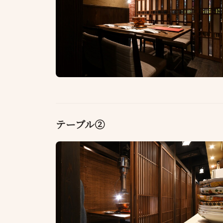
テーブル②