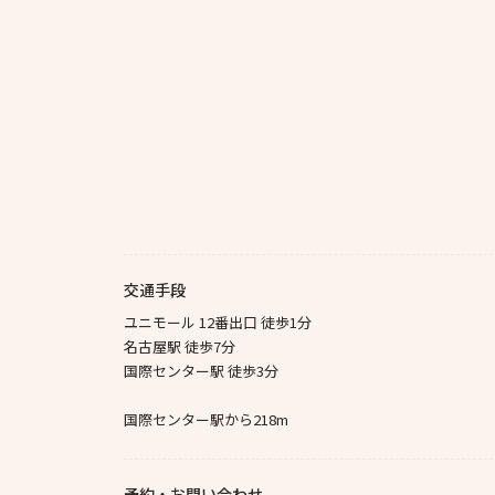
交通手段
ユニモール 12番出口 徒歩1分
名古屋駅 徒歩7分
国際センター駅 徒歩3分
国際センター駅から218m
予約・お問い合わせ