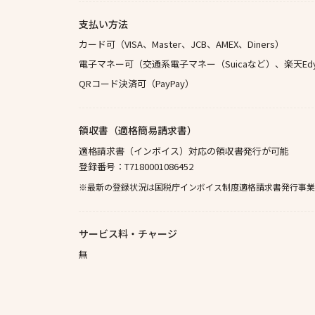
支払い方法
カード可（VISA、Master、JCB、AMEX、Diners）
電子マネー可（交通系電子マネー（Suicaなど）、楽天Edy、na
QRコード決済可（PayPay）
領収書（適格簡易請求書）
適格請求書（インボイス）対応の領収書発行が可能
登録番号：T7180001086452
※最新の登録状況は国税庁インボイス制度適格請求書発行事業
サービス料・チャージ
無