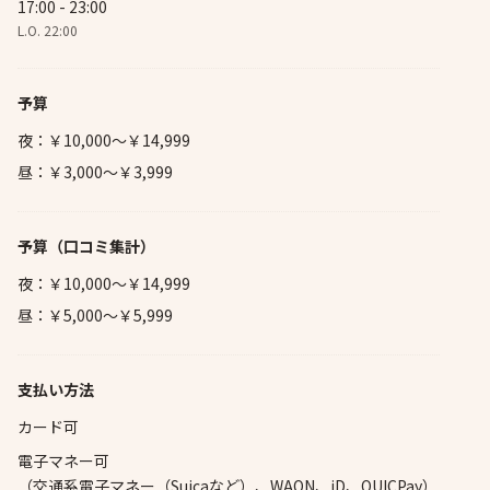
17:00 - 23:00
L.O. 22:00
予算
夜：￥10,000～￥14,999
昼：￥3,000～￥3,999
予算
（口コミ集計）
夜：￥10,000～￥14,999
昼：￥5,000～￥5,999
支払い方法
カード可
電子マネー可
（交通系電子マネー（Suicaなど）、WAON、iD、QUICPay）