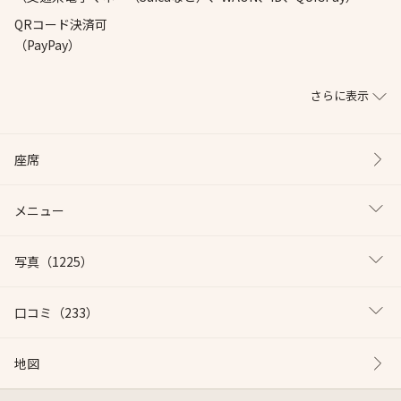
QRコード決済可
（PayPay）
さらに表示
座席
メニュー
写真
（1225）
口コミ
（233）
地図