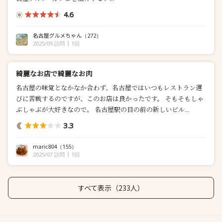
4.6
名古屋グルメちゃん
（272）
2025/09 訪問
1回
綺麗なお店で綺麗なお肉
名古屋の味覚となかなか合わず、名古屋ではいつもレストラン選
びに苦戦するのですが、このお店は良かったです。 そもそもしゃ
ぶしゃぶが大好きなので。 名古屋駅の目の前の新しいビル...
3.3
maric804
（155）
2025/07 訪問
1回
すべて表示（233人）