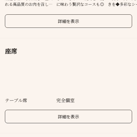
れる高品質のお肉を召し上
に味わう贅沢なコースも◎
きを◆多彩なシ
がれ
用ください。
詳細を表示
座席
テーブル席
完全個室
詳細を表示