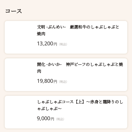
コース
文明 -ぶんめい- 厳選和牛のしゃぶしゃぶと
焼肉
13,200
円
（税込）
開化 -かいか- 神戸ビーフのしゃぶしゃぶと焼
肉
19,800
円
（税込）
しゃぶしゃぶコース【上】〜赤身と霜降りのし
ゃぶしゃぶ〜
9,000
円
（税込）