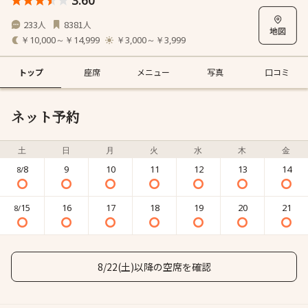
3.60
233
8381
人
人
￥10,000～￥14,999
￥3,000～￥3,999
トップ
座席
メニュー
写真
口コミ
ネット予約
土
日
月
火
水
木
金
8
9
10
11
12
13
14
8/
15
16
17
18
19
20
21
8/
8/22(土)以降の空席を確認