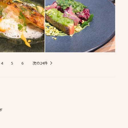
次の24件
4
5
6
F