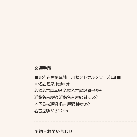
交通手段
■JR名古屋駅直結 JRセントラルタワーズ12F■
JR名古屋駅 徒歩1分
名鉄名古屋本線 名鉄名古屋駅 徒歩5分
近鉄名古屋線 近鉄名古屋駅 徒歩5分
地下鉄桜通線 名古屋駅 徒歩3分
名古屋駅から124m
予約・お問い合わせ