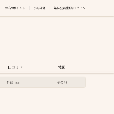
保有Vポイント
予約確認
無料会員登録/ログイン
口コミ
地図
外観
その他
（56）