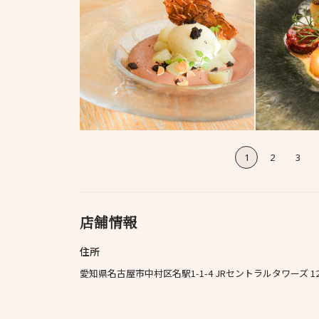
1
2
3
店舗情報
住所
愛知県名古屋市中村区名駅1-1-4 JRセントラルタワーズ 12