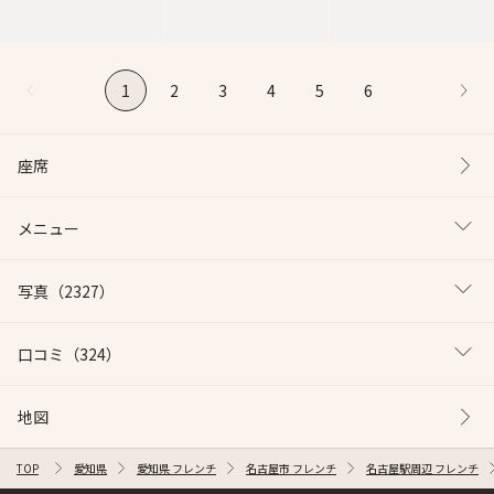
1
2
3
4
5
6
座席
メニュー
写真
（2327）
口コミ
（324）
地図
TOP
愛知県
愛知県 フレンチ
名古屋市 フレンチ
名古屋駅周辺 フレンチ