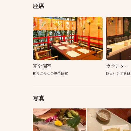
座席
完全個室
カウンター
掘りごたつの完全個室
巨大いけすを眺
写真