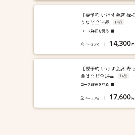
【要予約 いけす会席 禄
りなど全14品
14品
コース詳細を見る
14,300
4～30名
円
【要予約 いけす会席 寿
合せなど全14品
14品
コース詳細を見る
17,600
4～30名
円