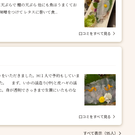
天ぷらで 鱧の天ぷら 他にも魚はうまくてお
噌をつけて レタスに巻いて食...
口コミをすべて見る
りをいただきました。￼１人で予約もしていま
た。 まず、いかの活造り(中)と皮ハギの活
した。身が透明でさっきまで生簀にいたものな
口コミをすべて見る
すべて表示（95人）