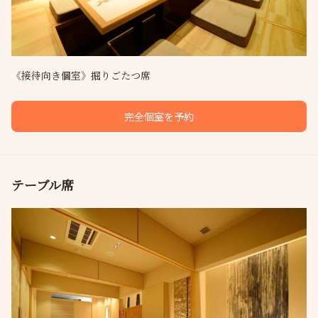
《接待向き個室》掘りごたつ席
完全個室を予約
テーブル席