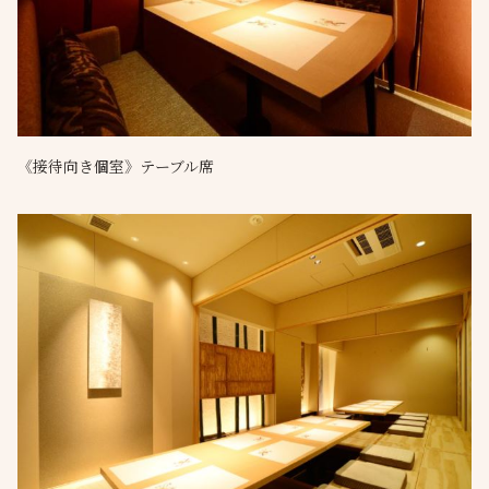
《接待向き個室》テーブル席