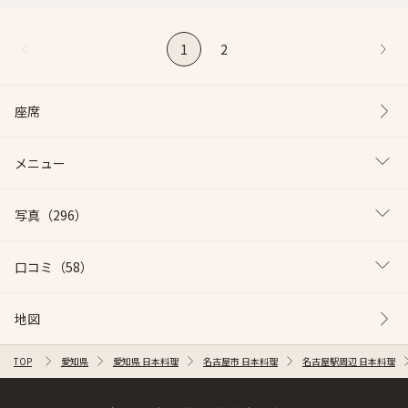
1
2
座席
メニュー
写真
（296）
口コミ
（58）
地図
TOP
愛知県
愛知県 日本料理
名古屋市 日本料理
名古屋駅周辺 日本料理